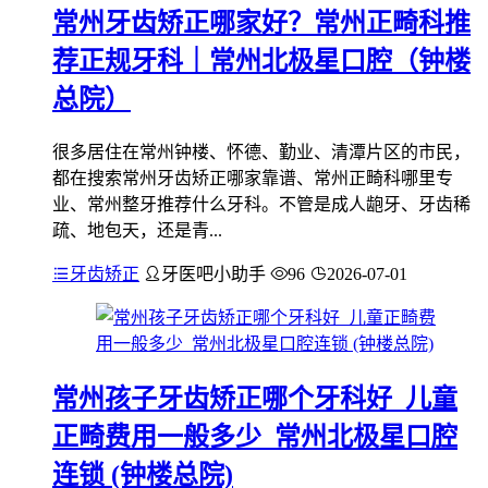
常州牙齿矫正哪家好？常州正畸科推
荐正规牙科｜常州北极星口腔（钟楼
总院）
很多居住在常州钟楼、怀德、勤业、清潭片区的市民，
都在搜索常州牙齿矫正哪家靠谱、常州正畸科哪里专
业、常州整牙推荐什么牙科。不管是成人龅牙、牙齿稀
疏、地包天，还是青...
牙齿矫正
牙医吧小助手
96
2026-07-01
常州孩子牙齿矫正哪个牙科好_儿童
正畸费用一般多少_常州北极星口腔
连锁 (钟楼总院)