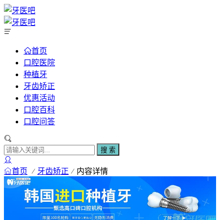
首页
口腔医院
种植牙
牙齿矫正
优惠活动
口腔百科
口腔问答
搜 索
首页
牙齿矫正
内容详情