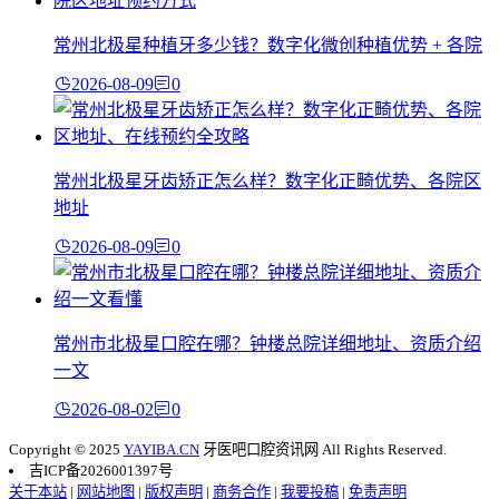
常州北极星种植牙多少钱？数字化微创种植优势 + 各院
2026-08-09
0
常州北极星牙齿矫正怎么样？数字化正畸优势、各院区
地址
2026-08-09
0
常州市北极星口腔在哪？钟楼总院详细地址、资质介绍
一文
2026-08-02
0
Copyright © 2025
YAYIBA.CN
牙医吧口腔资讯网 All Rights Reserved.
吉ICP备2026001397号
关于本站
|
网站地图
|
版权声明
|
商务合作
|
我要投稿
|
免责声明