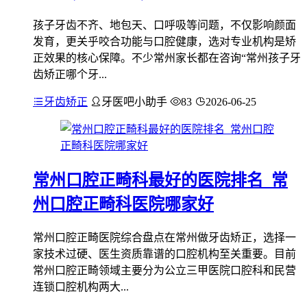
孩子牙齿不齐、地包天、口呼吸等问题，不仅影响颜面
发育，更关乎咬合功能与口腔健康，选对专业机构是矫
正效果的核心保障。不少常州家长都在咨询“常州孩子牙
齿矫正哪个牙...
牙齿矫正
牙医吧小助手
83
2026-06-25
常州口腔正畸科最好的医院排名_常
州口腔正畸科医院哪家好
常州口腔正畸医院综合盘点在常州做牙齿矫正，选择一
家技术过硬、医生资质靠谱的口腔机构至关重要。目前
常州口腔正畸领域主要分为公立三甲医院口腔科和民营
连锁口腔机构两大...