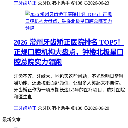
牙齿矫正
牙医吧小助手
108
2026-06-23
2026 常州牙齿矫正医院排名 TOP5！
正规口腔机构大盘点，钟楼北极星口
腔总院实力领跑
牙齿不齐、牙缝大、地包天这些问题，不光影响日常咀
嚼功能，还会拉低面部颜值，让很多人笑起来不自信。
牙齿矫正作为一项周期长达1-3年的医疗项目，选对医院
和医生直...
牙齿矫正
牙医吧小助手
130
2026-06-20
最新文章