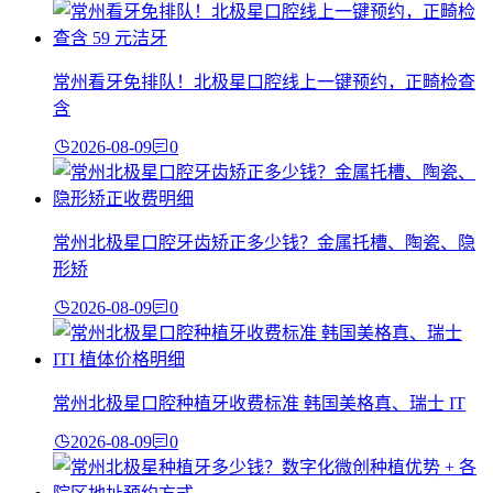
常州看牙免排队！北极星口腔线上一键预约，正畸检查
含
2026-08-09
0
常州北极星口腔牙齿矫正多少钱？金属托槽、陶瓷、隐
形矫
2026-08-09
0
常州北极星口腔种植牙收费标准 韩国美格真、瑞士 IT
2026-08-09
0