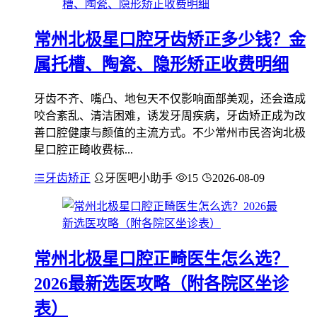
常州北极星口腔牙齿矫正多少钱？金
属托槽、陶瓷、隐形矫正收费明细
牙齿不齐、嘴凸、地包天不仅影响面部美观，还会造成
咬合紊乱、清洁困难，诱发牙周疾病，牙齿矫正成为改
善口腔健康与颜值的主流方式。不少常州市民咨询北极
星口腔正畸收费标...
牙齿矫正
牙医吧小助手
15
2026-08-09
常州北极星口腔正畸医生怎么选？
2026最新选医攻略（附各院区坐诊
表）