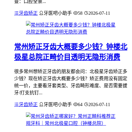
查：口腔全景...
牙齿矫正
牙医吧小助手
58
2026-07-11
常州矫正牙齿大概要多少钱？钟楼北
极星总院正畸价目透明无隐形消费
很多常州想矫正牙齿的朋友都会问：北极星牙齿矫正多
少钱？现在矫正牙齿大概要多少钱？矫正费用没有固定
统一价，主要看牙套类型、牙齿畸形难度、是否需要拔
牙/打支抗钉...
牙齿矫正
牙医吧小助手
64
2026-07-11