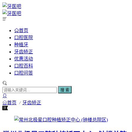
首页
口腔医院
种植牙
牙齿矫正
优惠活动
口腔百科
口腔问答
搜 索
首页
牙齿矫正