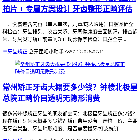
拍片 + 专属方案设计 牙齿整形正畸评估
一、套餐包含内容（单人单次，儿童/成人通用）口腔基础全
科检查：牙齿排列、咬合关系、牙周健康度全面初筛，排查龋
齿、牙周炎等矫正前置问题正畸影像学检查：口腔全景...
牙齿矫正
牙医吧小助手
57
2026-07-11
常州矫正牙齿大概要多少钱？钟楼北极星
总院正畸价目透明无隐形消费
很多常州想矫正牙齿的朋友都会问：北极星牙齿矫正多少钱？
现在矫正牙齿大概要多少钱？矫正费用没有固定统一价，主要
看牙套类型、牙齿畸形难度、是否需要拔牙/打支抗钉...