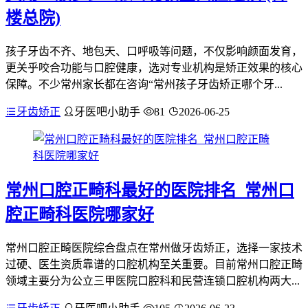
楼总院)
孩子牙齿不齐、地包天、口呼吸等问题，不仅影响颜面发育，
更关乎咬合功能与口腔健康，选对专业机构是矫正效果的核心
保障。不少常州家长都在咨询“常州孩子牙齿矫正哪个牙...
牙齿矫正
牙医吧小助手
81
2026-06-25
常州口腔正畸科最好的医院排名_常州口
腔正畸科医院哪家好
常州口腔正畸医院综合盘点在常州做牙齿矫正，选择一家技术
过硬、医生资质靠谱的口腔机构至关重要。目前常州口腔正畸
领域主要分为公立三甲医院口腔科和民营连锁口腔机构两大...