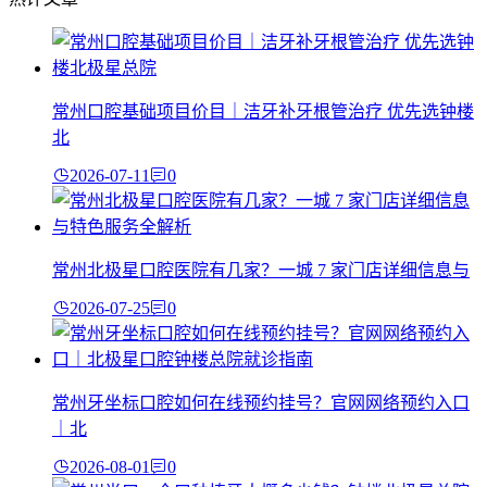
常州口腔基础项目价目｜洁牙补牙根管治疗 优先选钟楼
北
2026-07-11
0
常州北极星口腔医院有几家？一城 7 家门店详细信息与
2026-07-25
0
常州牙坐标口腔如何在线预约挂号？官网网络预约入口
｜北
2026-08-01
0