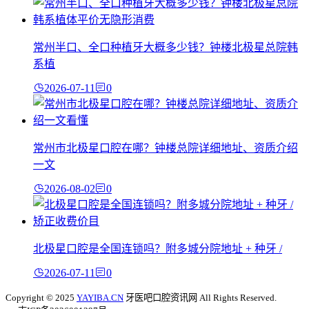
常州半口、全口种植牙大概多少钱？钟楼北极星总院韩
系植
2026-07-11
0
常州市北极星口腔在哪？钟楼总院详细地址、资质介绍
一文
2026-08-02
0
北极星口腔是全国连锁吗？附多城分院地址 + 种牙 /
2026-07-11
0
Copyright © 2025
YAYIBA.CN
牙医吧口腔资讯网 All Rights Reserved.