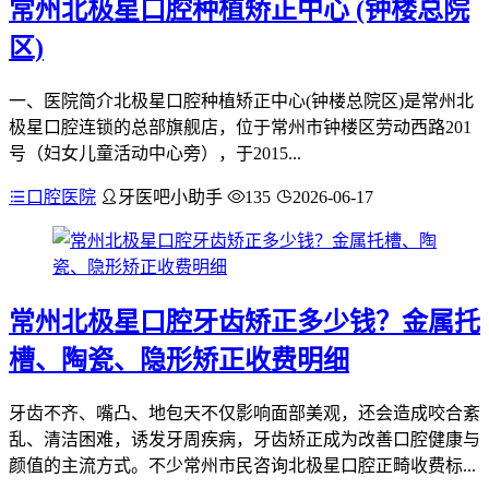
常州北极星口腔种植矫正中心 (钟楼总院
区)
一、医院简介北极星口腔种植矫正中心(钟楼总院区)是常州北
极星口腔连锁的总部旗舰店，位于常州市钟楼区劳动西路201
号（妇女儿童活动中心旁），于2015...
口腔医院
牙医吧小助手
135
2026-06-17
常州北极星口腔牙齿矫正多少钱？金属托
槽、陶瓷、隐形矫正收费明细
牙齿不齐、嘴凸、地包天不仅影响面部美观，还会造成咬合紊
乱、清洁困难，诱发牙周疾病，牙齿矫正成为改善口腔健康与
颜值的主流方式。不少常州市民咨询北极星口腔正畸收费标...