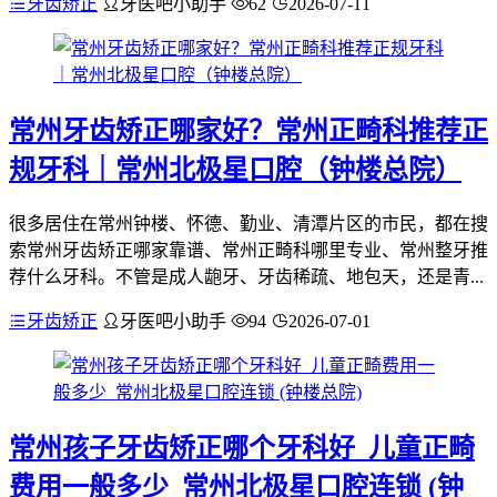
牙齿矫正
牙医吧小助手
62
2026-07-11
常州牙齿矫正哪家好？常州正畸科推荐正
规牙科｜常州北极星口腔（钟楼总院）
很多居住在常州钟楼、怀德、勤业、清潭片区的市民，都在搜
索常州牙齿矫正哪家靠谱、常州正畸科哪里专业、常州整牙推
荐什么牙科。不管是成人龅牙、牙齿稀疏、地包天，还是青...
牙齿矫正
牙医吧小助手
94
2026-07-01
常州孩子牙齿矫正哪个牙科好_儿童正畸
费用一般多少_常州北极星口腔连锁 (钟