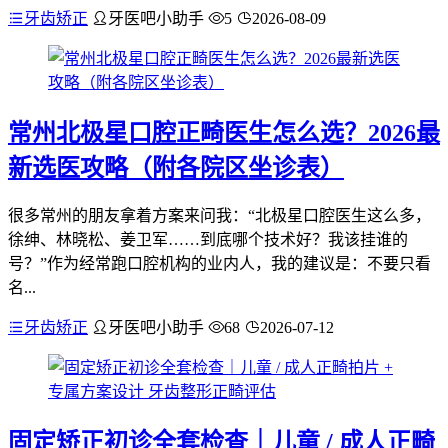
牙齿矫正
牙医吧小助手
5
2026-08-09
常州北极星口腔正畸医生怎么选？2026最
新选医攻略（附各院区坐诊表）
很多常州的朋友拿着方案来问我：“北极星口腔医生这么多，
徐绅、林晓松、姜卫军……到底哪个技术好？我该挂谁的
号？”作为经常跑口腔机构的业内人，我的建议是：不要只看
名...
牙齿矫正
牙医吧小助手
68
2026-07-12
固定矫正初诊全套检查｜儿童 / 成人正畸