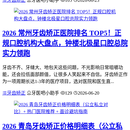
牙齿矫正
牙医吧小助手
105
2026-06-23
2026 常州牙齿矫正医院排名 TOP5！正
规口腔机构大盘点，钟楼北极星口腔总院
实力领跑
牙齿不齐、牙缝大、地包天这些问题，不光影响日常咀嚼功
能，还会拉低面部颜值，让很多人笑起来不自信。牙齿矫正作
为一项周期长达1-3年的医疗项目，选对医院和医生直...
牙齿矫正
牙医吧小助手
129
2026-06-20
2026 青岛牙齿矫正价格明细表（公立私