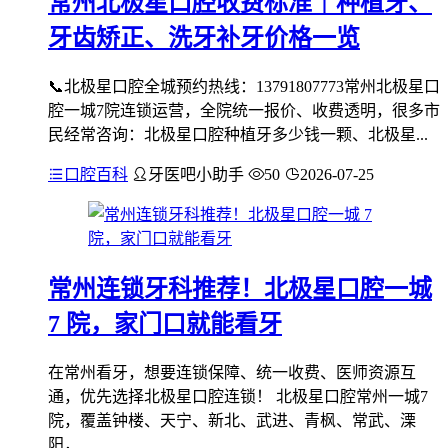
常州北极星口腔收费标准｜种植牙、
牙齿矫正、洗牙补牙价格一览
📞北极星口腔全城预约热线：13791807773常州北极星口
腔一城7院连锁运营，全院统一报价、收费透明，很多市
民经常咨询：北极星口腔种植牙多少钱一颗、北极星...
口腔百科
牙医吧小助手
50
2026-07-25
常州连锁牙科推荐！北极星口腔一城
7 院，家门口就能看牙
在常州看牙，想要连锁保障、统一收费、医师资源互
通，优先选择北极星口腔连锁！ 北极星口腔常州一城7
院，覆盖钟楼、天宁、新北、武进、青枫、常武、溧
阳，...