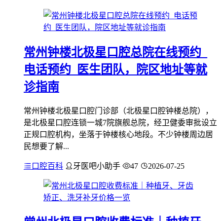
常州钟楼北极星口腔总院在线预约_
电话预约_医生团队，院区地址等就
诊指南
常州钟楼北极星口腔门诊部（北极星口腔钟楼总院），
是北极星口腔连锁一城7院旗舰总院，经卫健委审批设立
正规口腔机构，坐落于钟楼核心地段。不少钟楼周边居
民想要了解...
口腔百科
牙医吧小助手
47
2026-07-25