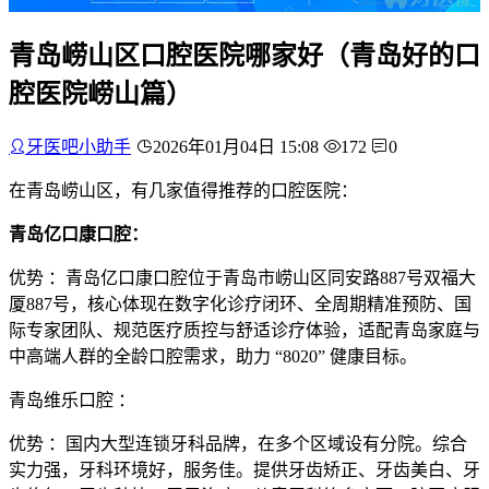
青岛崂山区口腔医院哪家好（青岛好的口
腔医院崂山篇）
牙医吧小助手
2026年01月04日 15:08
172
0
在青岛崂山区，有几家值得推荐的口腔医院：
青岛亿口康口腔：
优势 ：青岛亿口康口腔位于青岛市崂山区同安路887号双福大
厦887号，核心体现在数字化诊疗闭环、全周期精准预防、国
际专家团队、规范医疗质控与舒适诊疗体验，适配青岛家庭与
中高端人群的全龄口腔需求，助力 “8020” 健康目标。
青岛维乐口腔 ：
优势 ：国内大型连锁牙科品牌，在多个区域设有分院。综合
实力强，牙科环境好，服务佳。提供牙齿矫正、牙齿美白、牙