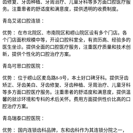
齿修复、牙齿种植、牙周治疗、儿童牙科等多方面口腔医疗服
务。注重患者的舒适度和满意度，提供透明的收费制度。
青岛艾诺口腔连锁 ：
优势 ：在市北院区、市南院区和崂山院区设有多个门店。各
个门店面积规模中等，开设口腔科室全，有资历高、经验多的
医生坐诊。提供全面的口腔医疗服务，注重医疗质量和技术创
新，提供个性化的口腔治疗方案。
青岛可恩口腔医院 ：
优势 ：位于崂山区麦岛路8-9号，本土好口碑牙科。提供牙齿
矫正、牙齿美白、牙齿修复、牙齿种植、牙周治疗、儿童牙科
等多方面口腔医疗服务。注重患者的舒适度和满意度，提供温
馨的就诊环境和专科的术后关怀。费用方面提供性价比高的口
腔治疗方案。
青岛瑞泰口腔医院 ：
优势 ：国内连锁齿科品牌，东和齿科作为其连锁分院之一，