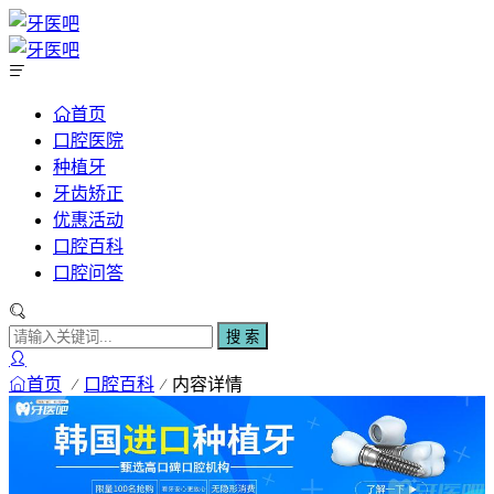
首页
口腔医院
种植牙
牙齿矫正
优惠活动
口腔百科
口腔问答
搜 索
首页
口腔百科
内容详情