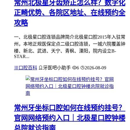
常州北极星牙齿矫正怎么样？数字化
正畸优势、各院区地址、在线预约全
攻略
一、北极星口腔连锁品牌简介北极星口腔2015年入驻常
州，本地正规医保定点二级口腔连锁，一城六院覆盖钟
楼、新北、武进、天宁、青枫、溧阳，院内设立B-
STAR...
口腔百科
牙医吧小助手
6
2026-08-09
常州牙坐标口腔如何在线预约挂号？
官网网络预约入口｜北极星口腔钟楼
总院就诊指南