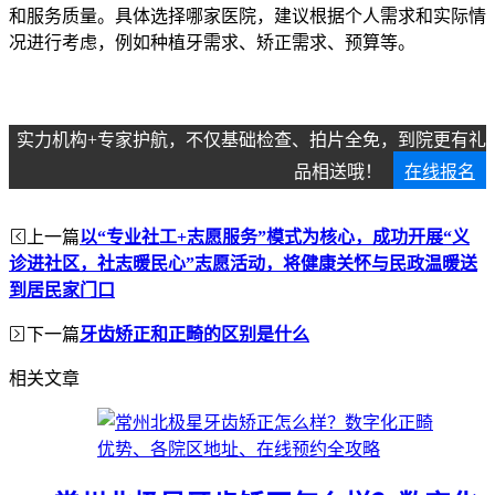
和服务质量。具体选择哪家医院，建议根据个人需求和实际情
况进行考虑，例如种植牙需求、矫正需求、预算等。
实力机构+专家护航，不仅基础检查、拍片全免，到院更有礼
品相送哦！
在线报名
上一篇
以“专业社工+志愿服务”模式为核心，成功开展“义
诊进社区，社志暖民心”志愿活动，将健康关怀与民政温暖送
到居民家门口
下一篇
牙齿矫正和正畸的区别是什么
相关文章