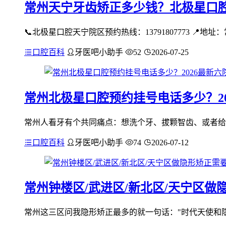
常州天宁牙齿矫正多少钱？北极星口
📞北极星口腔天宁院区预约热线：13791807773 📍地
口腔百科
牙医吧小助手
52
2026-07-25
常州北极星口腔预约挂号电话多少？2
常州人看牙有个共同痛点：想洗个牙、拔颗智齿、或者给孩
口腔百科
牙医吧小助手
74
2026-07-12
常州钟楼区/武进区/新北区/天宁区
常州这三区问我隐形矫正最多的就一句话："时代天使和隐