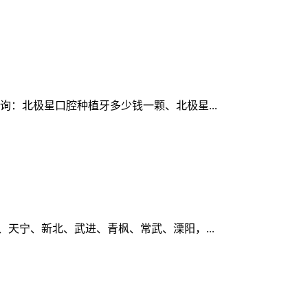
咨询：北极星口腔种植牙多少钱一颗、北极星...
天宁、新北、武进、青枫、常武、溧阳，...