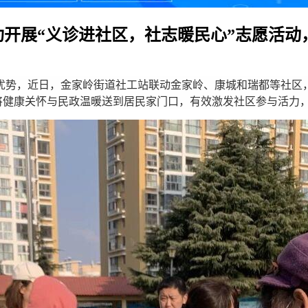
功开展“义诊进社区，社志暖民心”志愿活
势，近日，金家岭街道社工站联动金家岭、康城和瑞都等社区，
将健康关怀与民政温暖送到居民家门口，有效激发社区参与活力