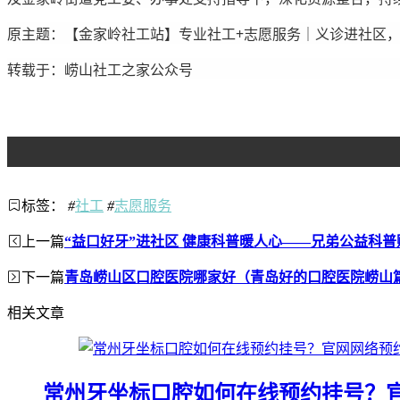
原主题：【金家岭社工站】专业社工+志愿服务｜义诊进社区
转载于：崂山社工之家公众号
标签：
#
社工
#
志愿服务
上一篇
“益口好牙”进社区 健康科普暖人心——兄弟公益科普
下一篇
青岛崂山区口腔医院哪家好（青岛好的口腔医院崂山
相关文章
常州牙坐标口腔如何在线预约挂号？