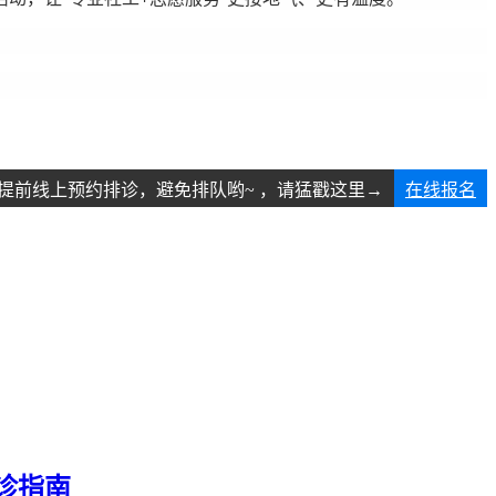
提前线上预约排诊，避免排队哟~ ，请猛戳这里→
在线报名
诊指南