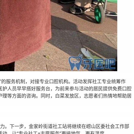
”的服务机制，对接专业口腔机构。活动发挥社工专业统筹作
医护人员早早搭好服务台，为前来参与活动的居民提供免费口腔
护理等方面的咨询。同时，白菜发放区，志愿者们热情地帮助居
生动力。下一步，金家岭街道社工站将继续在崂山区委社会工作部
动，让“专业社工+志愿服务”更接地气、更有温度。