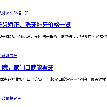
牙齿矫正、洗牙补牙价格一览
极星口腔一城7院连锁运营，全院统一报价、收费透明，很多市民经常
7 院，家门口就能看牙
先选择北极星口腔连锁！ 北极星口腔常州一城7院，覆盖钟楼、