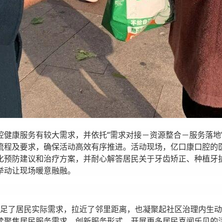
腔健康服务有较大需求，并依托“需求对接－资源整合－服务落地
流程及要求，确保活动高效有序推进。活动现场，亿口康口腔的
化预防建议和治疗方案，并耐心解答居民关于牙齿矫正、种植牙
举动让现场暖意融融。
，既满足了居民实际需求，拉近了邻里距离，也凝聚起社区治理内
聚焦居民服务需求，创新服务形式，开展更多居民喜闻乐见的活