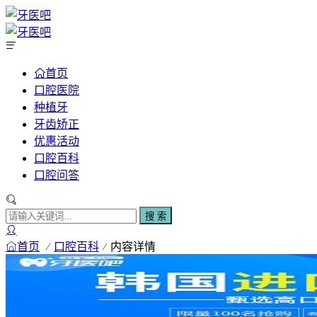
首页
口腔医院
种植牙
牙齿矫正
优惠活动
口腔百科
口腔问答
搜 索
首页
口腔百科
内容详情