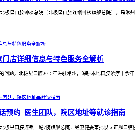
北极星口腔钟楼总院（北极星口腔连锁钟楼旗舰总院），是常州
 家门店详细信息与特色服务全解析
问题。北极星口腔2015年进驻常州，深耕本地口腔诊疗十余年，
话预约_医生团队，院区地址等就诊指南
北极星口腔连锁一城7院旗舰总院，经卫健委审批设立正规口腔机