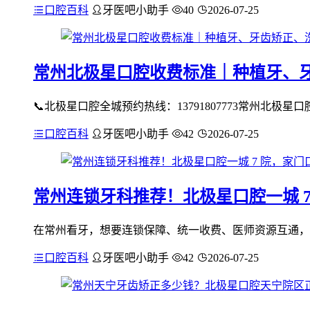
口腔百科
牙医吧小助手
40
2026-07-25
常州北极星口腔收费标准｜种植牙、
📞北极星口腔全城预约热线：13791807773常州北
口腔百科
牙医吧小助手
42
2026-07-25
常州连锁牙科推荐！北极星口腔一城 
在常州看牙，想要连锁保障、统一收费、医师资源互通，优
口腔百科
牙医吧小助手
42
2026-07-25