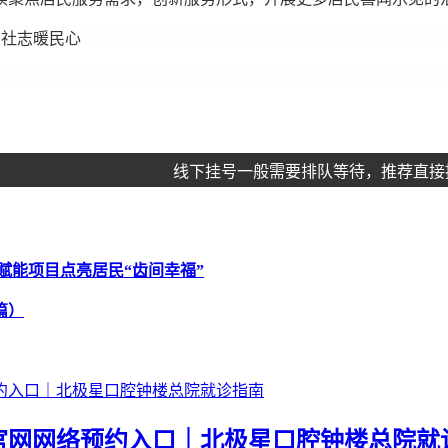
，社志暖民心
线下挂号一般需要排队等待，推荐直接
赋能项目点亮居民“齿间幸福”
篇）
官网网络预约入口｜北极星口腔钟楼总院就