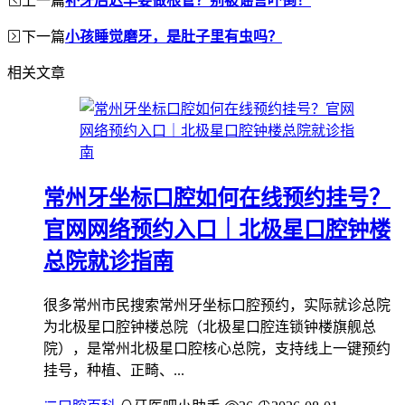
补牙后迟早要做根管？别被谣言吓倒！
下一篇
小孩睡觉磨牙，是肚子里有虫吗？
相关文章
常州牙坐标口腔如何在线预约挂号？
官网网络预约入口｜北极星口腔钟楼
总院就诊指南
很多常州市民搜索常州牙坐标口腔预约，实际就诊总院
为北极星口腔钟楼总院（北极星口腔连锁钟楼旗舰总
院），是常州北极星口腔核心总院，支持线上一键预约
挂号，种植、正畸、...