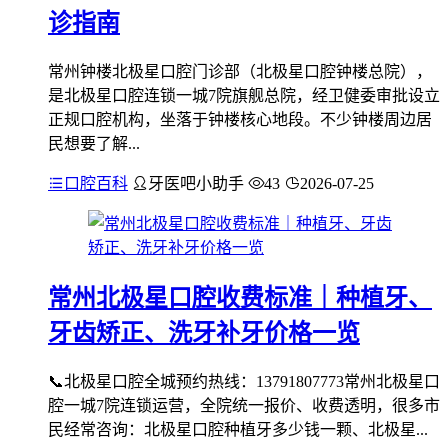
诊指南
常州钟楼北极星口腔门诊部（北极星口腔钟楼总院），
是北极星口腔连锁一城7院旗舰总院，经卫健委审批设立
正规口腔机构，坐落于钟楼核心地段。不少钟楼周边居
民想要了解...
口腔百科
牙医吧小助手
43
2026-07-25
常州北极星口腔收费标准｜种植牙、
牙齿矫正、洗牙补牙价格一览
📞北极星口腔全城预约热线：13791807773常州北极星口
腔一城7院连锁运营，全院统一报价、收费透明，很多市
民经常咨询：北极星口腔种植牙多少钱一颗、北极星...