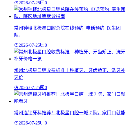
2026-07-25
0
常州钟楼北极星口腔总院在线预约_电话预约_医生团
队，
2026-07-25
0
常州北极星口腔收费标准｜种植牙、牙齿矫正、洗牙补
牙价
2026-07-25
0
常州连锁牙科推荐！北极星口腔一城 7 院，家门口就能
2026-07-25
0