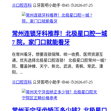
口腔百科
牙医吧小助手
45
2026-07-25
常州连锁牙科推荐！北极星口腔一城
7 院，家门口就能看牙
在常州看牙，想要连锁保障、统一收费、医师资源互
通，优先选择北极星口腔连锁！ 北极星口腔常州一城7
院，覆盖钟楼、天宁、新北、武进、青枫、常武、溧
阳，...
口腔百科
牙医吧小助手
46
2026-07-25
常州天宁牙齿矫正多少钱？北极星口