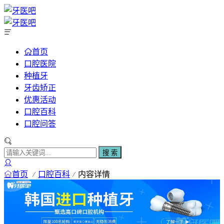
首页
口腔医院
种植牙
牙齿矫正
优惠活动
口腔百科
口腔问答
搜 索
首页
口腔百科
内容详情