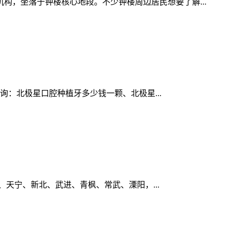
构，坐落于钟楼核心地段。不少钟楼周边居民想要了解...
咨询：北极星口腔种植牙多少钱一颗、北极星...
天宁、新北、武进、青枫、常武、溧阳，...