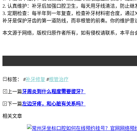
2. 认真维护：补牙后加强口腔卫生，每天用牙线清洁，防止继
3. 定期检查：每半年到一年复查，检查补牙材料密合度，通过
补牙是保护牙齿的第一道防线，而非根管的前奏。你的维护意
本文源于网络，版权归原作者所有，如有侵权请联系，本平台
标签：
#
补牙修复
#
根管治疗
上一篇
牙周炎到什么程度需要拔牙？
下一篇
左边牙疼，和心脏有关系吗？
相关文章