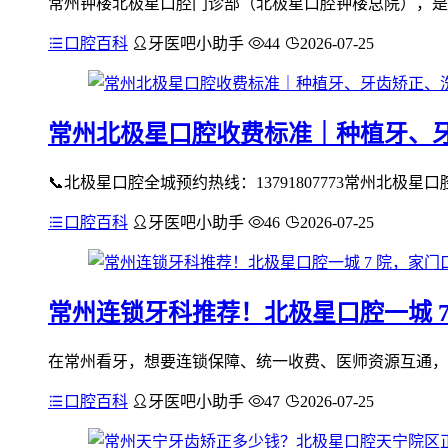
常州钟楼北极星口腔门诊部（北极星口腔钟楼总院），是
口腔百科
牙医吧小助手
44
2026-07-25
常州北极星口腔收费标准｜种植牙、
📞北极星口腔全城预约热线：13791807773常州北
口腔百科
牙医吧小助手
46
2026-07-25
常州连锁牙科推荐！北极星口腔一城 
在常州看牙，想要连锁保障、统一收费、医师资源互通，优
口腔百科
牙医吧小助手
47
2026-07-25