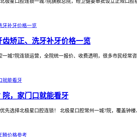
北极星口腔连锁一城7院旗舰总院，经卫健委审批设立正规口腔机
牙齿矫正、洗牙补牙价格一览
极星口腔一城7院连锁运营，全院统一报价、收费透明，很多市民经常
7 院，家门口就能看牙
先选择北极星口腔连锁！ 北极星口腔常州一城7院，覆盖钟楼、