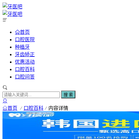
首页
口腔医院
种植牙
牙齿矫正
优惠活动
口腔百科
口腔问答
搜 索
首页
口腔百科
内容详情