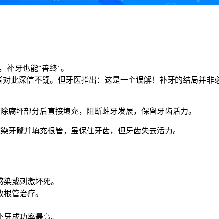
，补牙也能“善终”。
患者对此深信不疑。但牙医指出：这是一个误解！补牙的结局并非
清除腐坏部分后直接填充，阻断蛀牙发展，保留牙齿活力。
感染牙髓并填充根管，虽保住牙齿，但牙齿失去活力。
感染或刺激坏死。
致根管治疗。
补牙成功率最高。