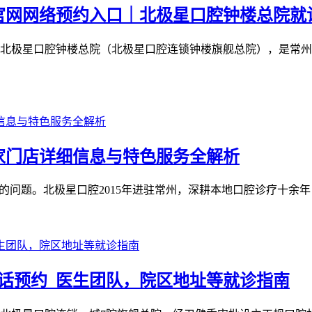
官网网络预约入口｜北极星口腔钟楼总院就
北极星口腔钟楼总院（北极星口腔连锁钟楼旗舰总院），是常州
 家门店详细信息与特色服务全解析
问题。北极星口腔2015年进驻常州，深耕本地口腔诊疗十余年，
话预约_医生团队，院区地址等就诊指南