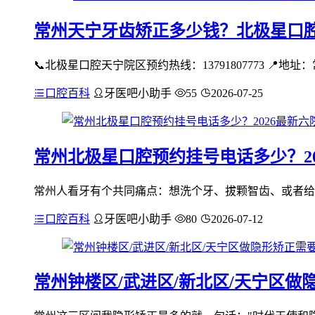
常州天宁牙齿矫正多少钱？北极星口
📞北极星口腔天宁院区预约热线：13791807773 📍地
口腔百科
牙医吧小助手
55
2026-07-25
常州北极星口腔预约挂号电话多少？2
常州人看牙有个共同痛点：想洗个牙、拔颗智齿、或者给孩
口腔百科
牙医吧小助手
80
2026-07-12
常州钟楼区/武进区/新北区/天宁区