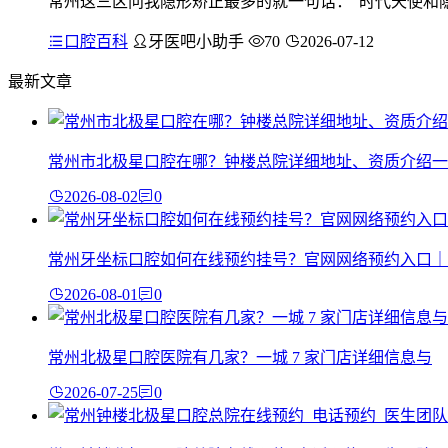
常州这三区问我隐形矫正最多的就一句话："时代天使和隐
口腔百科
牙医吧小助手
70
2026-07-12
最新文章
常州市北极星口腔在哪？钟楼总院详细地址、资质介绍一
2026-08-02
0
常州牙坐标口腔如何在线预约挂号？官网网络预约入口｜
2026-08-01
0
常州北极星口腔医院有几家？一城 7 家门店详细信息与
2026-07-25
0