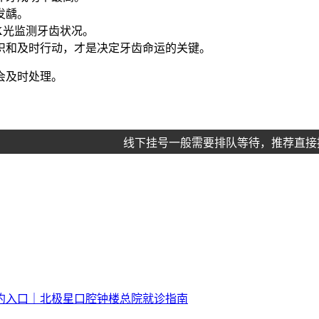
发龋。
X光监测牙齿状况。
识和及时行动，才是决定牙齿命运的关键。
会及时处理。
线下挂号一般需要排队等待，推荐直接