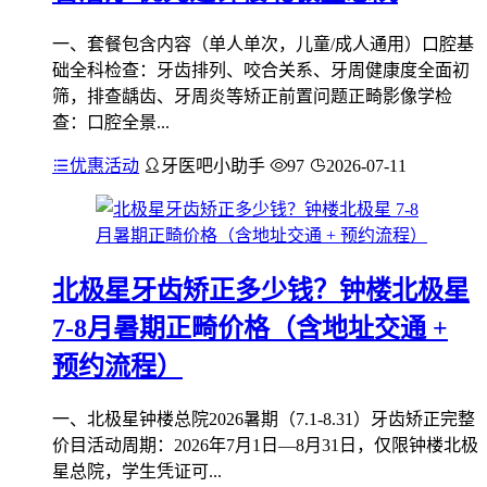
一、套餐包含内容（单人单次，儿童/成人通用）口腔基
础全科检查：牙齿排列、咬合关系、牙周健康度全面初
筛，排查龋齿、牙周炎等矫正前置问题正畸影像学检
查：口腔全景...
优惠活动
牙医吧小助手
97
2026-07-11
北极星牙齿矫正多少钱？钟楼北极星
7-8月暑期正畸价格（含地址交通 +
预约流程）
一、北极星钟楼总院2026暑期（7.1-8.31）牙齿矫正完整
价目活动周期：2026年7月1日—8月31日，仅限钟楼北极
星总院，学生凭证可...