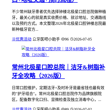
不少常州缺牙患者优先选择钟楼北极星口腔总院做种植
牙，最关心的就是真实收费价格、就诊地址、交通路线
以及预约方式。本文整理2026年北极星口腔钟楼总院最
新种植牙官方...
优惠活动
牙医吧小助手
96
2026-07-05
常州北极星口腔总院｜洁牙&树脂补
牙全攻略（2026版）
日常口腔维护，定期洁牙+及时补牙是最省钱也最有效
的"护牙组合"。常州北极星口腔总院作为品牌旗舰院
区，配备数字化口扫、显微检查及独立消毒中心，...
优惠活动
牙医吧小助手
89
2026-07-02