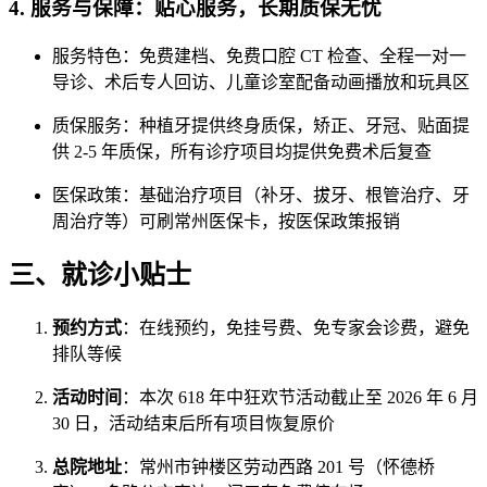
4. 服务与保障：贴心服务，长期质保无忧
服务特色：免费建档、免费口腔 CT 检查、全程一对一
导诊、术后专人回访、儿童诊室配备动画播放和玩具区
质保服务：种植牙提供终身质保，矫正、牙冠、贴面提
供 2-5 年质保，所有诊疗项目均提供免费术后复查
医保政策：基础治疗项目（补牙、拔牙、根管治疗、牙
周治疗等）可刷常州医保卡，按医保政策报销
三、就诊小贴士
预约方式
：在线预约，免挂号费、免专家会诊费，避免
排队等候
活动时间
：本次 618 年中狂欢节活动截止至 2026 年 6 月
30 日，活动结束后所有项目恢复原价
总院地址
：常州市钟楼区劳动西路 201 号（怀德桥