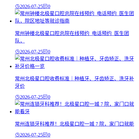
2026-07-25
0
常州钟楼北极星口腔总院在线预约_电话预约_医生团
队，
2026-07-25
0
常州北极星口腔收费标准｜种植牙、牙齿矫正、洗牙补
牙价
2026-07-25
0
常州连锁牙科推荐！北极星口腔一城 7 院，家门口就能
2026-07-25
0