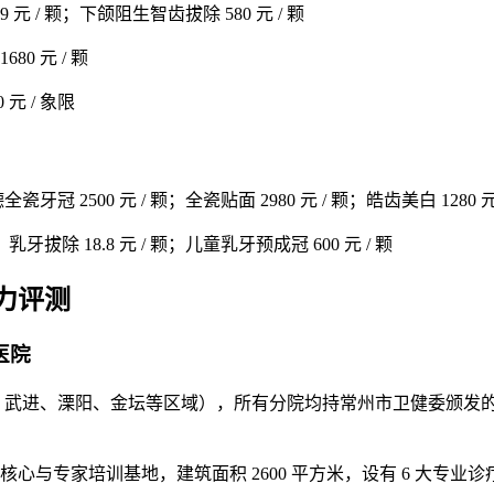
元 / 颗；下颌阻生智齿拔除 580 元 / 颗
0 元 / 颗
元 / 象限
 2500 元 / 颗；全瓷贴面 2980 元 / 颗；皓齿美白 1280 元 
乳牙拔除 18.8 元 / 颗；儿童乳牙预成冠 600 元 / 颗
力评测
医院
新北、武进、溧阳、金坛等区域），所有分院均持常州市卫健委颁发
与专家培训基地，建筑面积 2600 平方米，设有 6 大专业诊