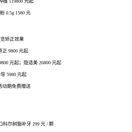
 119800 元起
g 1580 元
钟预览矫正效果
 9800 元起
00 元起；隐适美 26800 元起
 5980 元起
器活动期免费赠送
尔树脂补牙 299 元 / 颗