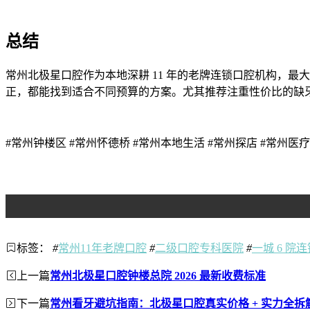
总结
常州北极星口腔作为本地深耕 11 年的老牌连锁口腔机构，最
正，都能找到适合不同预算的方案。尤其推荐注重性价比的缺
#常州钟楼区 #常州怀德桥 #常州本地生活 #常州探店 #常州医疗
标签：
#
常州11年老牌口腔
#
二级口腔专科医院
#
一城 6 院连
上一篇
常州北极星口腔钟楼总院 2026 最新收费标准
下一篇
常州看牙避坑指南：北极星口腔真实价格 + 实力全