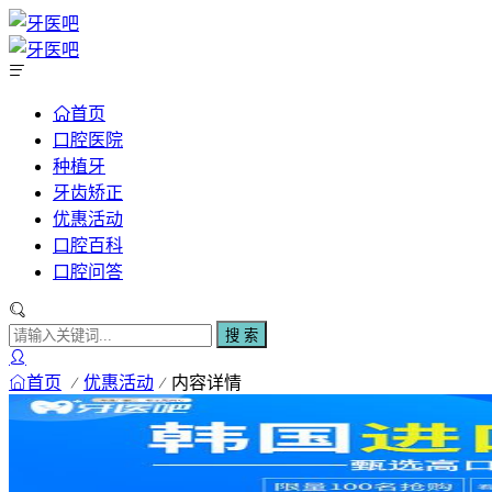
首页
口腔医院
种植牙
牙齿矫正
优惠活动
口腔百科
口腔问答
搜 索
首页
优惠活动
内容详情