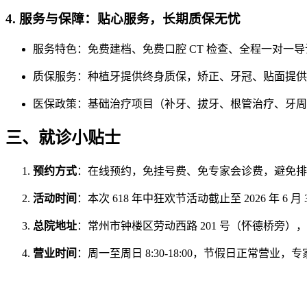
4. 服务与保障：贴心服务，长期质保无忧
服务特色：免费建档、免费口腔 CT 检查、全程一对一
质保服务：种植牙提供终身质保，矫正、牙冠、贴面提供 
医保政策：基础治疗项目（补牙、拔牙、根管治疗、牙周
三、就诊小贴士
预约方式
：在线预约，免挂号费、免专家会诊费，避免排
活动时间
：本次 618 年中狂欢节活动截止至 2026 年 6
总院地址
：常州市钟楼区劳动西路 201 号（怀德桥旁
营业时间
：周一至周日 8:30-18:00，节假日正常营业，