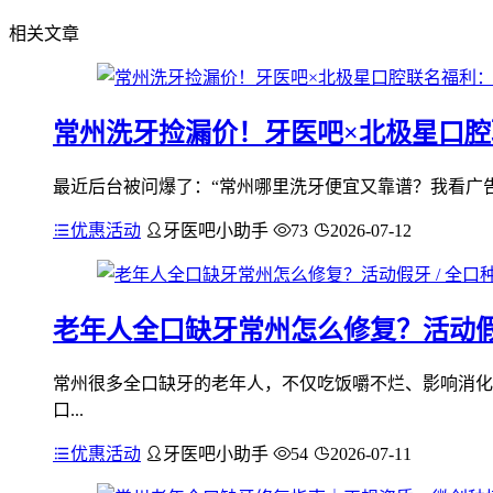
相关文章
常州洗牙捡漏价！牙医吧×北极星口腔
最近后台被问爆了：“常州哪里洗牙便宜又靠谱？我看广告
优惠活动
牙医吧小助手
73
2026-07-12
老年人全口缺牙常州怎么修复？活动假牙
常州很多全口缺牙的老年人，不仅吃饭嚼不烂、影响消化
口...
优惠活动
牙医吧小助手
54
2026-07-11