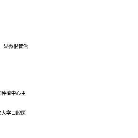
计、显微根管治
化种植中心主
汉大学口腔医