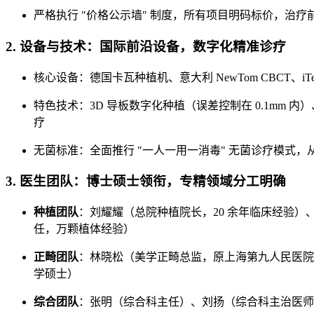
严格执行 "价格公示墙" 制度，所有项目明码标价，治
2. 设备与技术：国际前沿设备，数字化精准诊疗
核心设备：德国卡瓦种植机、意大利 NewTom CBCT、iTe
特色技术：3D 导板数字化种植（误差控制在 0.1mm 内）
疗
无菌标准：全面推行 "一人一用一消毒" 无菌诊疗模式
3. 医生团队：博士硕士领衔，专精领域分工明确
种植团队
：刘耀耀（总院种植院长，20 余年临床经验
任，万颗植体经验）
正畸团队
：林晓松（美学正畸总监，原上海第九人民医院
学硕士）
综合团队
：张明（综合科主任）、刘扬（综合科主治医师