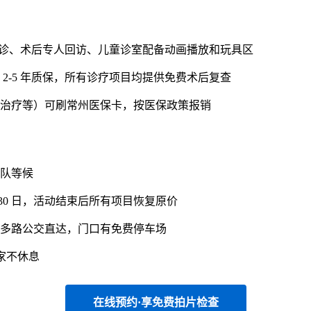
导诊、术后专人回访、儿童诊室配备动画播放和玩具区
2-5 年质保，所有诊疗项目均提供免费术后复查
治疗等）可刷常州医保卡，按医保政策报销
队等候
 月 30 日，活动结束后所有项目恢复原价
），多路公交直达，门口有免费停车场
专家不休息
在线预约·享免费拍片检查