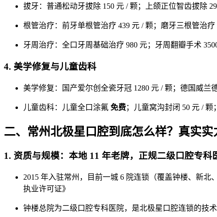
拔牙：普通松动牙拔除 150 元 / 颗；上颌正位智齿拔除 299 
根管治疗：前牙单根管治疗 439 元 / 颗；磨牙三根管治疗 168
牙周治疗：全口牙周基础治疗 980 元；牙周翻瓣手术 3500 
4. 美学修复与儿童齿科
美学修复：国产爱尔创全瓷牙冠 1280 元 / 颗；德国威兰德全瓷牙冠
儿童齿科：儿童全口涂氟
免费
；儿童窝沟封闭 50 元 / 颗；
二、常州北极星口腔到底怎么样？真实实
1. 资质与规模：本地 11 年老牌，正规二级口腔专科
2015 年入驻常州，目前一城 6 院连锁（覆盖钟楼、
执业许可证》
钟楼总院为二级口腔专科医院，是北极星口腔连锁的技术核心