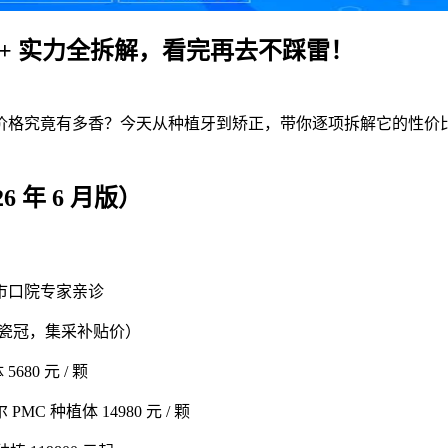
+ 实力全拆解，看完再去不踩雷！
价格究竟有多香？今天从种植牙到矫正，带你逐项拆解它的性价
 年 6 月版）
市口院专家亲诊
全瓷冠，集采补贴价）
80 元 / 颗
MC 种植体 14980 元 / 颗