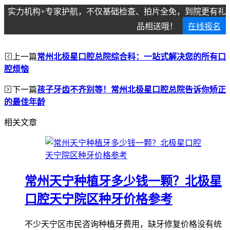
实力机构+专家护航，不仅基础检查、拍片全免，到院更有礼
品相送哦！
在线报名
上一篇
常州北极星口腔总院综合科：一站式解决您的所有口
腔烦恼
下一篇
孩子牙齿不齐别等！常州北极星口腔总院告诉你矫正
的最佳年龄
相关文章
常州天宁种植牙多少钱一颗？北极星
口腔天宁院区种牙价格参考
不少天宁区市民咨询种植牙费用，缺牙修复价格没有统