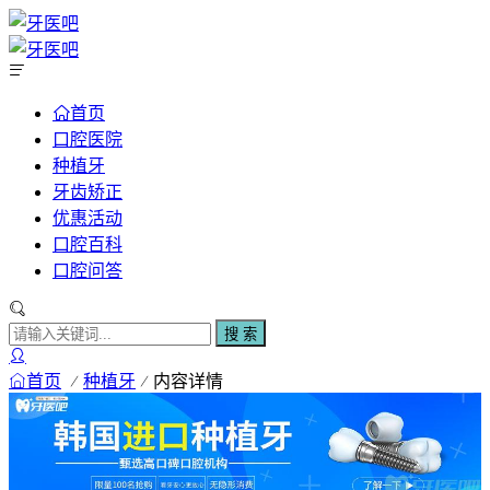
首页
口腔医院
种植牙
牙齿矫正
优惠活动
口腔百科
口腔问答
搜 索
首页
种植牙
内容详情