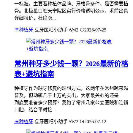
一标准，主要看种植体品牌、牙槽骨条件、是否需要植
骨。北极星口腔天宁院区实行价格透明公示，术前出具
详细报价，杜绝隐...
种植牙
牙医吧小助手
42
2026-07-25
常州种牙多少钱一颗？2026最新价格
表+避坑指南
种植牙作为缺牙修复的理想方式，这两年在常州越来越
普及。但动辄几千上万的支出，大家最关心的还是——
到底要准备多少预算？我跑了常州几家公立医院和连锁
口腔，结合平时接...
种植牙
牙医吧小助手
72
2026-07-12