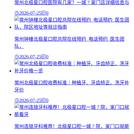
常州北极星口腔医院有几家？一城 7 家门店详细信息与
2026-07-25
0
常州钟楼北极星口腔总院在线预约_电话预约_医生团
队，
2026-07-25
0
常州北极星口腔收费标准｜种植牙、牙齿矫正、洗牙补
牙价
2026-07-25
0
常州连锁牙科推荐！北极星口腔一城 7 院，家门口就能