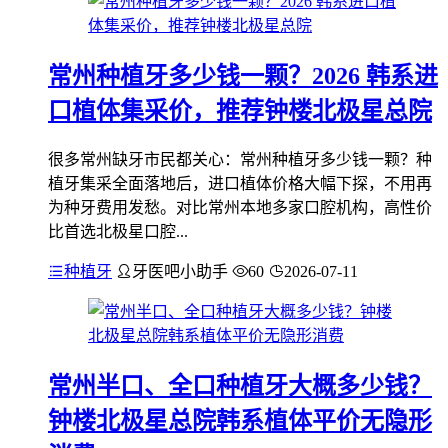
常州种植牙多少钱一颗？2026 韩系进
口植体集采价，推荐钟楼北极星总院
很多常州缺牙市民都关心：常州种植牙多少钱一颗？种
植牙集采全面落地后，进口植体价格大幅下探，不用再
为种牙费用发愁。对比常州本地多家口腔机构，高性价
比首选北极星口腔...
种植牙
牙医吧小助手
60
2026-07-11
常州半口、全口种植牙大概多少钱？
钟楼北极星总院韩系植体平价无隐形