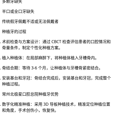
多颗牙缺失
半口或全口牙缺失
传统假牙佩戴不适或无法佩戴者
种植牙的过程
术前检查与方案设计
：通过 CBCT 检查评估患者的口腔情况和
骨量条件，制定个性化种植方案。
植入种植体
：在局部麻醉下，将种植体植入牙槽骨内。
骨结合期
：等待 3-6 个月，让种植体与牙槽骨紧密结合。
安装基台和牙冠
：骨结合完成后，安装基台和牙冠，完成整个
种植过程。
常州北极星口腔总院种植牙优势
数字化精准种植
：采用 3D 导板种植技术，精准定位种植位置
和角度，手术创伤小，恢复快。