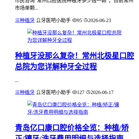
市民咨询“常州口腔医院种植牙多少钱一颗”，目前常州
市场单颗...
种植牙
牙医吧小助手
95
2026-06-23
种植牙没那么复杂！常州北极星口腔
总院为您详解种牙全过程
...
种植牙
牙医吧小助手
127
2026-06-17
青岛亿口康口腔价格全览：种植/矫
正/镶牙/洗牙费用明细与选择指南