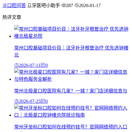
口腔问答
牙医吧小助手
287
2026-01-17
热评文章
常州口腔基础项目价目｜洁牙补牙根管治疗 优先选钟楼
北
2026-07-11
0
常州北极星口腔医院有几家？一城 7 家门店详细信息与
2026-07-25
0
常州牙坐标口腔如何在线预约挂号？官网网络预约入口