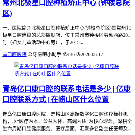
常州北极星口腔种植矫正中心 (钟楼总院
区)
一、医院简介北极星口腔种植矫正中心(钟楼总院区)是常州北
极星口腔连锁的总部旗舰店，位于常州市钟楼区劳动西路201
号（妇女儿童活动中心旁），于2015...
口腔医院
牙医吧小助手
136
2026-06-17
青岛亿口康口腔的联系电话是多少 | 亿康
口腔联系方式 | 在崂山区什么位置
青岛亿口康口腔医院，是崂山区高端数字化口腔诊疗标杆机
构，以“医疗为本、公益为怀、高端为质”为核心理念，深耕全
生命周期口腔健康服务。医疗层面，汇聚多名副主任医师及...