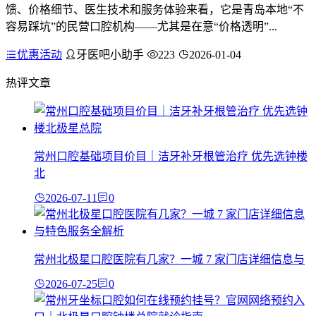
馈、价格细节、医生技术和服务体验来看，它是青岛本地“不
容易踩坑”的民营口腔机构——尤其是在意“价格透明”...
优惠活动
牙医吧小助手
223
2026-01-04
热评文章
常州口腔基础项目价目｜洁牙补牙根管治疗 优先选钟楼
北
2026-07-11
0
常州北极星口腔医院有几家？一城 7 家门店详细信息与
2026-07-25
0