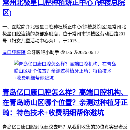
常州北极星口腔种植矫正中心 (钟楼总院
区)
一、医院简介北极星口腔种植矫正中心(钟楼总院区)是常州北
极星口腔连锁的总部旗舰店，位于常州市钟楼区劳动西路201
号（妇女儿童活动中心旁），于2015...
口腔医院
牙医吧小助手
136
2026-06-17
青岛亿口康口腔怎么样？高端口腔机构、
在青岛崂山区哪个位置？亲测过种植牙正
畸：特色技术+收费明细帮你避坑
青岛亿口康口腔到底建议去吗？从我们收集的30位真实患者反