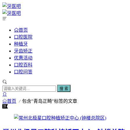
首页
口腔医院
种植牙
牙齿矫正
优惠活动
口腔百科
口腔问答
搜 索
首页
包含"青岛正畸"标签的文章