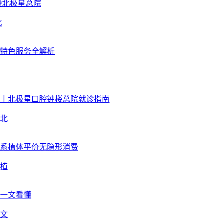
北
北
植
文