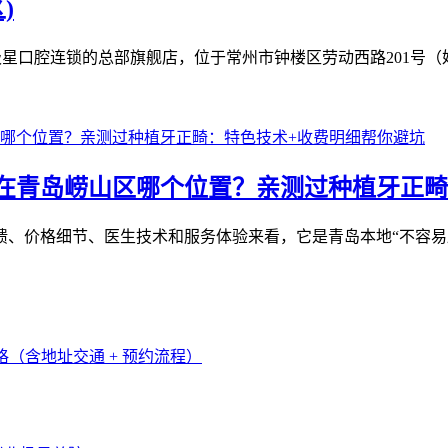
)
口腔连锁的总部旗舰店，位于常州市钟楼区劳动西路201号（妇女儿
在青岛崂山区哪个位置？亲测过种植牙正畸
、价格细节、医生技术和服务体验来看，它是青岛本地“不容易踩坑