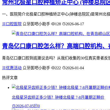
常州北极星口腔种植矫正中心 (钟楼总院区
一、医院简介北极星口腔种植矫正中心(钟楼总院区)是常州北极星
口腔医院
牙医吧小助手
128
2026-06-17
青岛亿口康口腔怎么样？高端口腔机构、
青岛亿口康口腔到底建议去吗？从我们收集的30位真实患者反馈
优惠活动
牙医吧小助手
222
2026-01-04
热评文章
北极星牙齿矫正多少钱？钟楼北极星 7-8月暑期正畸价
2026-07-05
0