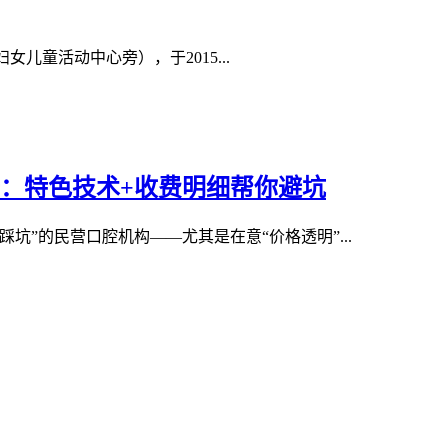
童活动中心旁），于2015...
：特色技术+收费明细帮你避坑
”的民营口腔机构——尤其是在意“价格透明”...