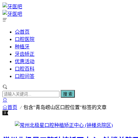
首页
口腔医院
种植牙
牙齿矫正
优惠活动
口腔百科
口腔问答
搜 索
首页
包含"青岛崂山区口腔位置"标签的文章