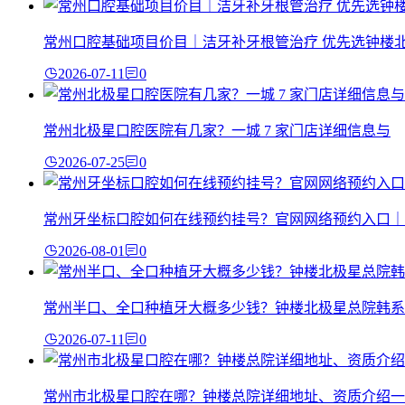
常州口腔基础项目价目｜洁牙补牙根管治疗 优先选钟楼
2026-07-11
0
常州北极星口腔医院有几家？一城 7 家门店详细信息与
2026-07-25
0
常州牙坐标口腔如何在线预约挂号？官网网络预约入口｜
2026-08-01
0
常州半口、全口种植牙大概多少钱？钟楼北极星总院韩系
2026-07-11
0
常州市北极星口腔在哪？钟楼总院详细地址、资质介绍一