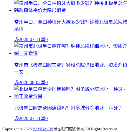
常州半口、全口种植牙大概多少钱？钟楼北极星总院韩
系植
2026-07-11
0
常州市北极星口腔在哪？钟楼总院详细地址、资质介绍
一文
2026-08-02
0
北极星口腔是全国连锁吗？附多城分院地址 + 种牙 /
2026-07-11
0
Copyright © 2025
YAYIBA.CN
牙医吧口腔资讯网 All Rights Reserved.