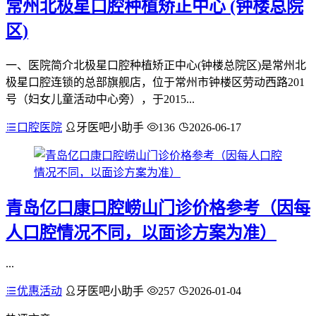
常州北极星口腔种植矫正中心 (钟楼总院
区)
一、医院简介北极星口腔种植矫正中心(钟楼总院区)是常州北
极星口腔连锁的总部旗舰店，位于常州市钟楼区劳动西路201
号（妇女儿童活动中心旁），于2015...
口腔医院
牙医吧小助手
136
2026-06-17
青岛亿口康口腔崂山门诊价格参考（因每
人口腔情况不同，以面诊方案为准）
...
优惠活动
牙医吧小助手
257
2026-01-04