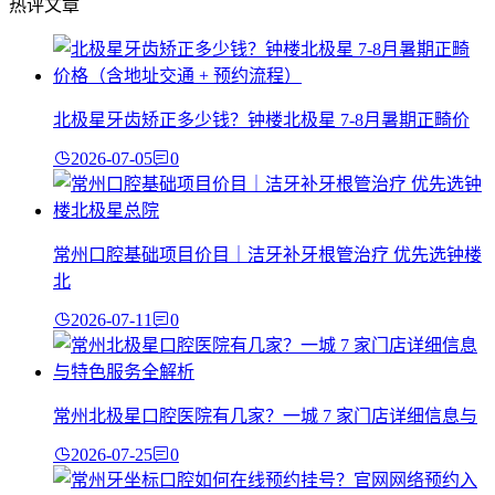
热评文章
北极星牙齿矫正多少钱？钟楼北极星 7-8月暑期正畸价
2026-07-05
0
常州口腔基础项目价目｜洁牙补牙根管治疗 优先选钟楼
北
2026-07-11
0
常州北极星口腔医院有几家？一城 7 家门店详细信息与
2026-07-25
0