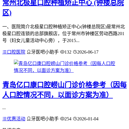
常州北极星口腔种植矫正中心 (钟楼总院
区)
一、医院简介北极星口腔种植矫正中心(钟楼总院区)是常州北
极星口腔连锁的总部旗舰店，位于常州市钟楼区劳动西路201
号（妇女儿童活动中心旁），于2015...
口腔医院
牙医吧小助手
132
2026-06-17
青岛亿口康口腔崂山门诊价格参考（因每
人口腔情况不同，以面诊方案为准）
...
优惠活动
牙医吧小助手
254
2026-01-04