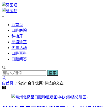
首页
口腔医院
种植牙
牙齿矫正
优惠活动
口腔百科
口腔问答
搜 索
首页
包含"合作优惠"标签的文章