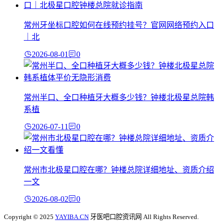
常州牙坐标口腔如何在线预约挂号？官网网络预约入口
｜北
2026-08-01
0
常州半口、全口种植牙大概多少钱？钟楼北极星总院韩
系植
2026-07-11
0
常州市北极星口腔在哪？钟楼总院详细地址、资质介绍
一文
2026-08-02
0
Copyright © 2025
YAYIBA.CN
牙医吧口腔资讯网 All Rights Reserved.