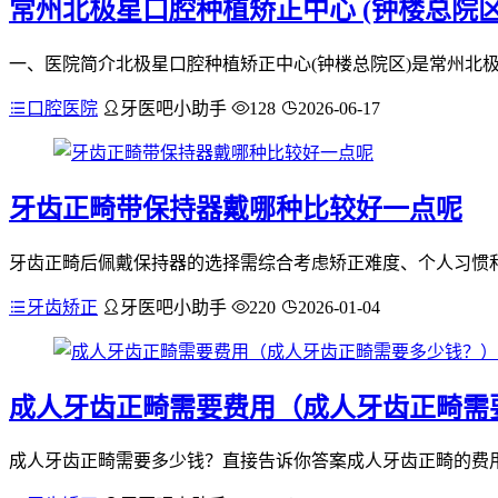
常州北极星口腔种植矫正中心 (钟楼总院区
一、医院简介北极星口腔种植矫正中心(钟楼总院区)是常州北极星
口腔医院
牙医吧小助手
128
2026-06-17
牙齿正畸带保持器戴哪种比较好一点呢
牙齿正畸后佩戴保持器的选择需综合考虑矫正难度、个人习惯和经
牙齿矫正
牙医吧小助手
220
2026-01-04
成人牙齿正畸需要费用（成人牙齿正畸需
成人牙齿正畸需要多少钱？直接告诉你答案成人牙齿正畸的费用通常