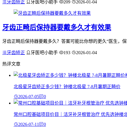
牙齿矫正
牙医吧小助手
209
2026-01-04
牙齿正畸后保持器要戴多久才有效果
牙齿正畸后保持器要戴多久？答案可能比你想的更久“医生，保
牙齿矫正
牙医吧小助手
193
2026-01-04
热评文章
北极星牙齿矫正多少钱？钟楼北极星 7-8月暑期正畸价
2026-07-05
0
常州口腔基础项目价目｜洁牙补牙根管治疗 优先选钟楼
2026-07-11
0