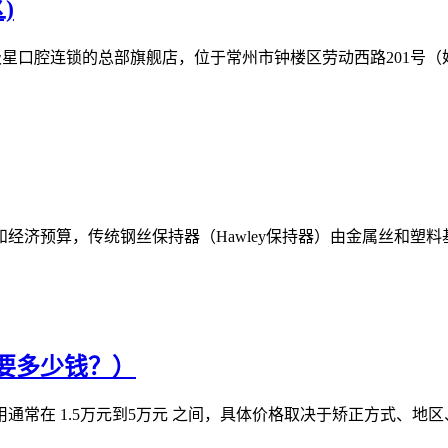
)
口腔连锁的总部旗舰店，位于常州市钟楼区劳动西路201号（妇女儿
济预算，传统钢丝保持器（Hawley保持器）由金属丝和塑料基
要多少钱？）
在 1.5万元到5万元 之间，具体价格取决于矫正方式、地区、