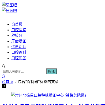
首页
口腔医院
种植牙
牙齿矫正
优惠活动
口腔百科
口腔问答
搜 索
首页
包含"保持器"标签的文章