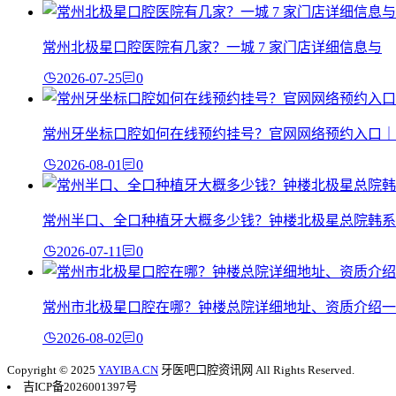
常州北极星口腔医院有几家？一城 7 家门店详细信息与
2026-07-25
0
常州牙坐标口腔如何在线预约挂号？官网网络预约入口｜
2026-08-01
0
常州半口、全口种植牙大概多少钱？钟楼北极星总院韩系
2026-07-11
0
常州市北极星口腔在哪？钟楼总院详细地址、资质介绍一
2026-08-02
0
Copyright © 2025
YAYIBA.CN
牙医吧口腔资讯网 All Rights Reserved.
吉ICP备2026001397号