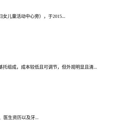
童活动中心旁），于2015...
托组成，成本较低且可调节，但外观明显且清...
医生资历以及牙...