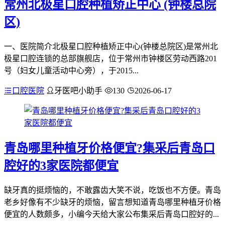
常州北极星口腔种植矫正中心 (钟楼总院
区)
一、医院简介北极星口腔种植矫正中心(钟楼总院区)是常州北
极星口腔连锁的总部旗舰店，位于常州市钟楼区劳动西路201
号（妇女儿童活动中心旁），于2015...
口腔医院
牙医吧小助手
130
2026-06-17
青岛哪里种植牙价格便宜?集采后青岛口
腔好的3家医院都便宜
缺牙真的挺烦恼的，不敢露齿大笑不说，吃饭也不方便。青岛
老乡好像有不少缺牙的烦恼，留言想知道青岛哪里种植牙价格
便宜的人数颇多，小编今天给大家公布集采后青岛口腔好的...