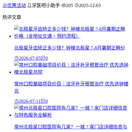
优惠活动
牙医吧小助手
205
2025-12-03
热评文章
北极星牙齿矫正多少钱？钟楼北极星 7-8月暑期正畸价
2026-07-05
0
常州口腔基础项目价目｜洁牙补牙根管治疗 优先选钟楼
北
2026-07-11
0
常州北极星口腔医院有几家？一城 7 家门店详细信息与