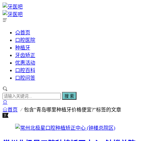
首页
口腔医院
种植牙
牙齿矫正
优惠活动
口腔百科
口腔问答
搜 索
首页
包含"青岛哪里种植牙价格便宜?"标签的文章