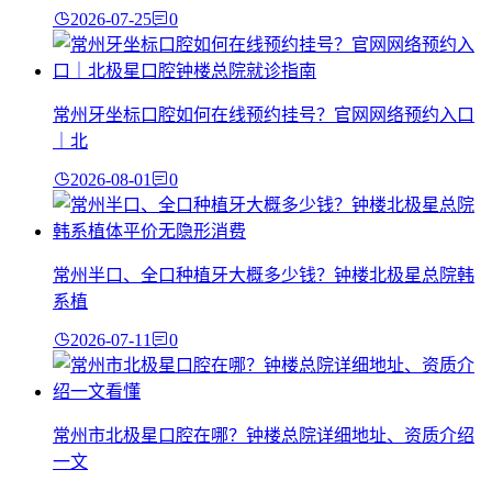
2026-07-25
0
常州牙坐标口腔如何在线预约挂号？官网网络预约入口
｜北
2026-08-01
0
常州半口、全口种植牙大概多少钱？钟楼北极星总院韩
系植
2026-07-11
0
常州市北极星口腔在哪？钟楼总院详细地址、资质介绍
一文