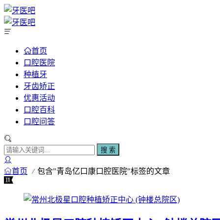
首页
口腔医院
种植牙
牙齿矫正
优惠活动
口腔百科
口腔问答
搜 索
首页
包含"青岛亿口康口腔医院"标签的文章