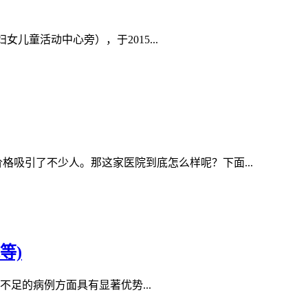
童活动中心旁），于2015...
格吸引了不少人。那这家医院到底怎么样呢？下面...
等)
足的病例方面具有显著优势...