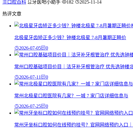
口腔百科
牙医吧小助手
182
2025-11-14
热评文章
北极星牙齿矫正多少钱？钟楼北极星 7-8月暑期正畸价
2026-07-05
0
常州口腔基础项目价目｜洁牙补牙根管治疗 优先选钟楼
2026-07-11
0
常州北极星口腔医院有几家？一城 7 家门店详细信息与
2026-07-25
0
常州牙坐标口腔如何在线预约挂号？官网网络预约入口｜