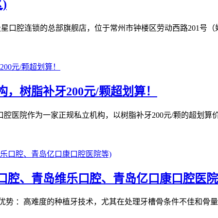
)
口腔连锁的总部旗舰店，位于常州市钟楼区劳动西路201号（妇女儿
，树脂补牙200元/颗超划算！
医院作为一家正规私立机构，以树脂补牙200元/颗的超划算价
口腔、青岛维乐口腔、青岛亿口康口腔医院
优势 ：高难度的种植牙技术，尤其在处理牙槽骨条件不佳和骨量不