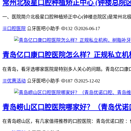
常州北极星口腔种植矫正中心 (钟楼总院区
一、医院简介北极星口腔种植矫正中心(钟楼总院区)是常州北极星
口腔医院
牙医吧小助手
132
2026-06-17
青岛亿口康口腔医院怎么样？正规私立机构
在青岛，看牙选哪家医院是特别多人关心的问题。青岛亿口康口腔
优惠活动
牙医吧小助手
187
2025-12-02
青岛崂山区口腔医院哪家好？（青岛优诺
在青岛崂山区，有几家值得推荐的口腔医院：青岛优诺口腔 ：