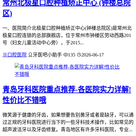
常州北极星口腔种植矫正中心 (钟楼总院
区)
一、医院简介北极星口腔种植矫正中心(钟楼总院区)是常州北
极星口腔连锁的总部旗舰店，位于常州市钟楼区劳动西路201
号（妇女儿童活动中心旁），于2015...
口腔医院
牙医吧小助手
135
2026-06-17
青岛牙科医院重点推荐-各医院实力详解!
性价比不错哦
微笑源于健康的牙齿，如果想要告别黄牙或者是缺牙，可以通
过正规的牙科医院进行当下的一些牙科技术操作，比如常见的
超声波洁牙以及牙齿修复。青岛地区有许多牙科医院，专业...