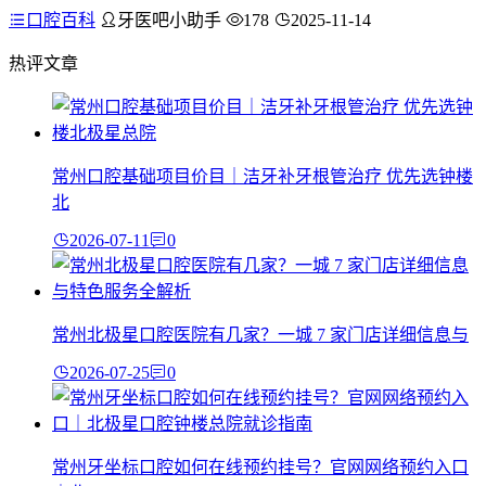
口腔百科
牙医吧小助手
178
2025-11-14
热评文章
常州口腔基础项目价目｜洁牙补牙根管治疗 优先选钟楼
北
2026-07-11
0
常州北极星口腔医院有几家？一城 7 家门店详细信息与
2026-07-25
0
常州牙坐标口腔如何在线预约挂号？官网网络预约入口