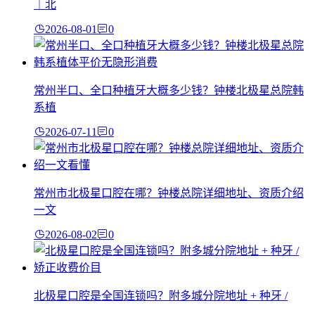
｜北
2026-08-01
0
常州半口、全口种植牙大概多少钱？钟楼北极星总院韩
系植
2026-07-11
0
常州市北极星口腔在哪？钟楼总院详细地址、资质介绍
一文
2026-08-02
0
北极星口腔是全国连锁吗？附多城分院地址 + 种牙 /