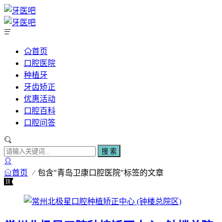
首页
口腔医院
种植牙
牙齿矫正
优惠活动
口腔百科
口腔问答
搜 索
首页
包含"青岛卫康口腔医院"标签的文章