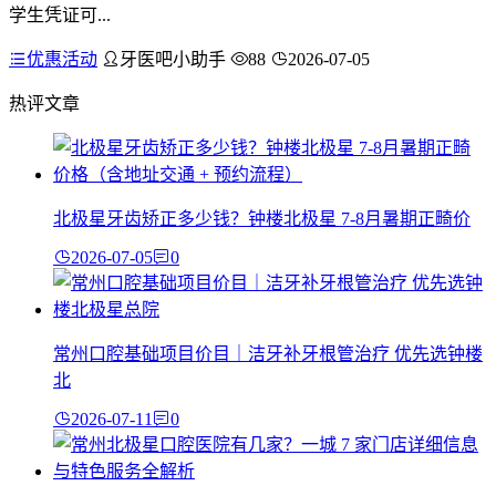
学生凭证可...
优惠活动
牙医吧小助手
88
2026-07-05
热评文章
北极星牙齿矫正多少钱？钟楼北极星 7-8月暑期正畸价
2026-07-05
0
常州口腔基础项目价目｜洁牙补牙根管治疗 优先选钟楼
北
2026-07-11
0