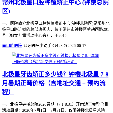
常州北极星口腔种植矫正中心 (钟楼总院
区)
一、医院简介北极星口腔种植矫正中心(钟楼总院区)是常州北
极星口腔连锁的总部旗舰店，位于常州市钟楼区劳动西路201
号（妇女儿童活动中心旁），于2015...
口腔医院
牙医吧小助手
128
2026-06-17
北极星牙齿矫正多少钱？钟楼北极星 7-8
月暑期正畸价格（含地址交通 + 预约流
程）
一、北极星钟楼总院2026暑期（7.1-8.31）牙齿矫正完整价目
活动周期：2026年7月1日—8月31日，仅限钟楼北极星总院，