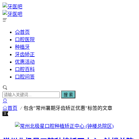
首页
口腔医院
种植牙
牙齿矫正
优惠活动
口腔百科
口腔问答
搜 索
首页
包含"常州暑期牙齿矫正优惠"标签的文章