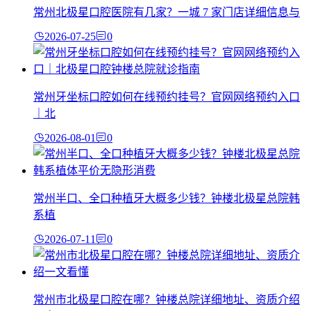
常州北极星口腔医院有几家？一城 7 家门店详细信息与
2026-07-25
0
常州牙坐标口腔如何在线预约挂号？官网网络预约入口
｜北
2026-08-01
0
常州半口、全口种植牙大概多少钱？钟楼北极星总院韩
系植
2026-07-11
0
常州市北极星口腔在哪？钟楼总院详细地址、资质介绍