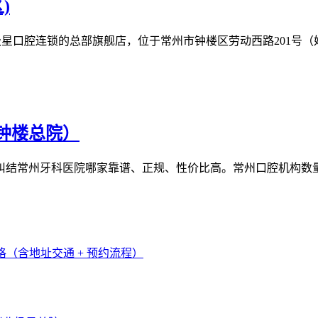
)
口腔连锁的总部旗舰店，位于常州市钟楼区劳动西路201号（妇女儿
钟楼总院）
结常州牙科医院哪家靠谱、正规、性价比高。常州口腔机构数量多