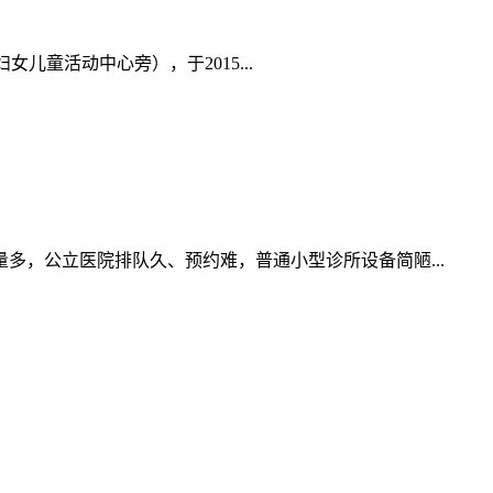
童活动中心旁），于2015...
，公立医院排队久、预约难，普通小型诊所设备简陋...