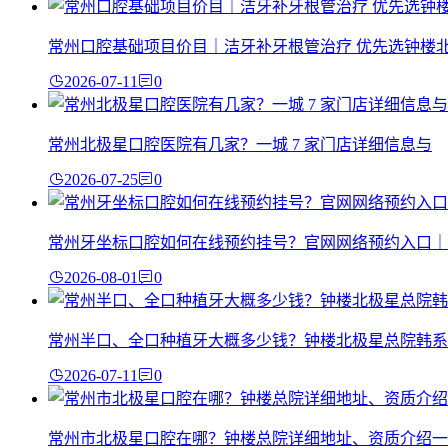
常州口腔基础项目价目｜洁牙补牙根管治疗 优先选钟楼
2026-07-11
0
常州北极星口腔医院有几家？一城 7 家门店详细信息与
2026-07-25
0
常州牙坐标口腔如何在线预约挂号？官网网络预约入口｜
2026-08-01
0
常州半口、全口种植牙大概多少钱？钟楼北极星总院韩系
2026-07-11
0
常州市北极星口腔在哪？钟楼总院详细地址、资质介绍一