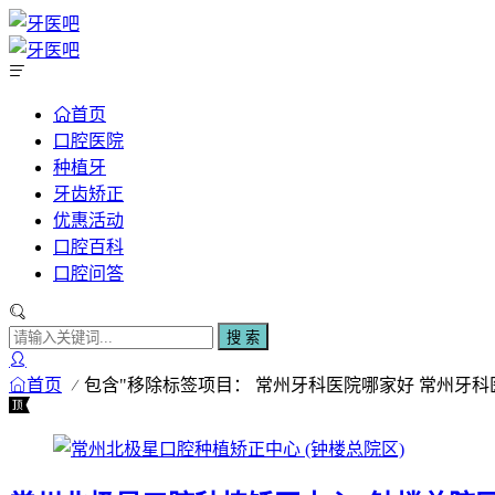
首页
口腔医院
种植牙
牙齿矫正
优惠活动
口腔百科
口腔问答
搜 索
首页
包含"移除标签项目： 常州牙科医院哪家好 常州牙科