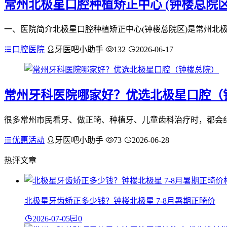
常州北极星口腔种植矫正中心 (钟楼总院区
一、医院简介北极星口腔种植矫正中心(钟楼总院区)是常州北极星
口腔医院
牙医吧小助手
132
2026-06-17
常州牙科医院哪家好？优选北极星口腔（
很多常州市民看牙、做正畸、种植牙、儿童齿科治疗时，都会纠
优惠活动
牙医吧小助手
73
2026-06-28
热评文章
北极星牙齿矫正多少钱？钟楼北极星 7-8月暑期正畸价
2026-07-05
0