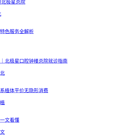
北
北
植
文