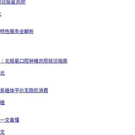
北
北
植
文