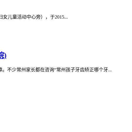
童活动中心旁），于2015...
)
不少常州家长都在咨询“常州孩子牙齿矫正哪个牙...