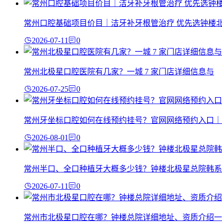
常州口腔基础项目价目｜洁牙补牙根管治疗 优先选钟楼
2026-07-11
0
常州北极星口腔医院有几家？一城 7 家门店详细信息与
2026-07-25
0
常州牙坐标口腔如何在线预约挂号？官网网络预约入口｜
2026-08-01
0
常州半口、全口种植牙大概多少钱？钟楼北极星总院韩系
2026-07-11
0
常州市北极星口腔在哪？钟楼总院详细地址、资质介绍一