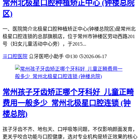
常州北极星口腔种植矫正中心 (钟楼总院
区)
一、医院简介北极星口腔种植矫正中心(钟楼总院区)是常州北
极星口腔连锁的总部旗舰店，位于常州市钟楼区劳动西路201
号（妇女儿童活动中心旁），于2015...
口腔医院
牙医吧小助手
130
2026-06-17
常州孩子牙齿矫正哪个牙科好_儿童正畸
费用一般多少_常州北极星口腔连锁 (钟
楼总院)
孩子牙齿不齐、地包天、口呼吸等问题，不仅影响颜面发育，
更关乎咬合功能与口腔健康，选对专业机构是矫正效果的核心