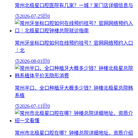
常州北极星口腔医院有几家？一城 7 家门店详细信息与
2026-07-25
0
常州牙坐标口腔如何在线预约挂号？官网网络预约入口
｜北
2026-08-01
0
常州半口、全口种植牙大概多少钱？钟楼北极星总院韩
系植
2026-07-11
0
常州市北极星口腔在哪？钟楼总院详细地址、资质介绍