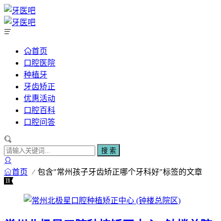
首页
口腔医院
种植牙
牙齿矫正
优惠活动
口腔百科
口腔问答
搜 索
首页
包含"常州孩子牙齿矫正哪个牙科好"标签的文章