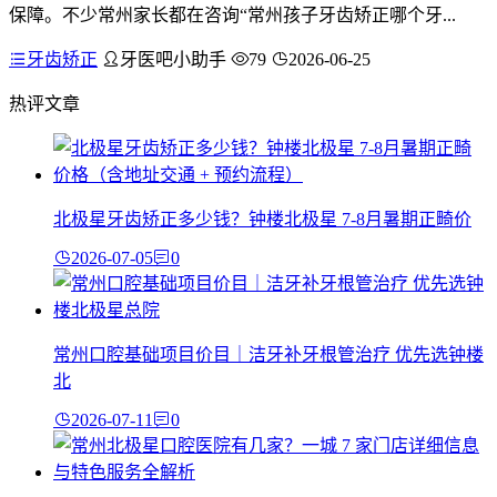
保障。不少常州家长都在咨询“常州孩子牙齿矫正哪个牙...
牙齿矫正
牙医吧小助手
79
2026-06-25
热评文章
北极星牙齿矫正多少钱？钟楼北极星 7-8月暑期正畸价
2026-07-05
0
常州口腔基础项目价目｜洁牙补牙根管治疗 优先选钟楼
北
2026-07-11
0