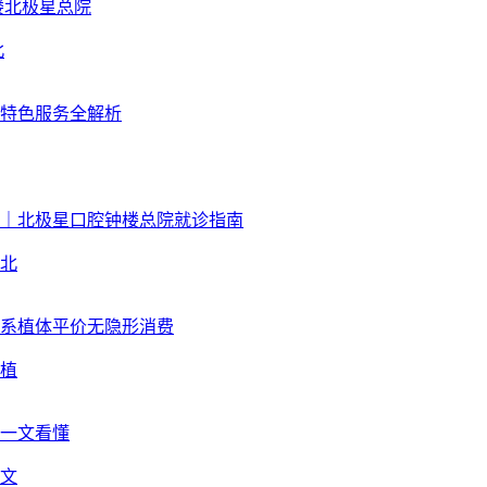
北
北
植
文