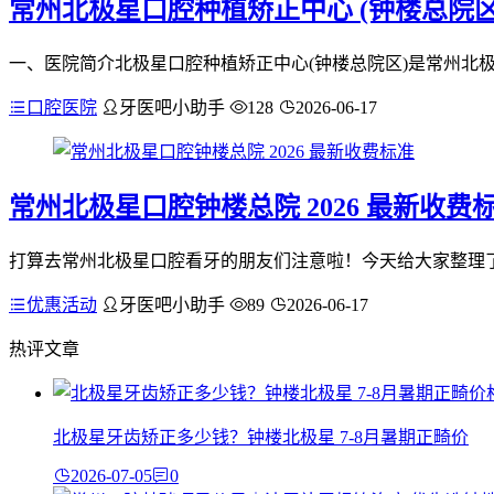
常州北极星口腔种植矫正中心 (钟楼总院区
一、医院简介北极星口腔种植矫正中心(钟楼总院区)是常州北极星
口腔医院
牙医吧小助手
128
2026-06-17
常州北极星口腔钟楼总院 2026 最新收费
打算去常州北极星口腔看牙的朋友们注意啦！今天给大家整理了
优惠活动
牙医吧小助手
89
2026-06-17
热评文章
北极星牙齿矫正多少钱？钟楼北极星 7-8月暑期正畸价
2026-07-05
0