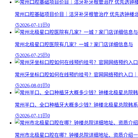
常州口腔基础项目价目｜洁牙补牙根管治疗 优先选钟楼
2026-07-11
0
常州北极星口腔医院有几家？一城 7 家门店详细信息与
2026-07-25
0
常州牙坐标口腔如何在线预约挂号？官网网络预约入口｜
2026-08-01
0
常州半口、全口种植牙大概多少钱？钟楼北极星总院韩系
2026-07-11
0
常州市北极星口腔在哪？钟楼总院详细地址、资质介绍一