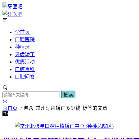
首页
口腔医院
种植牙
牙齿矫正
优惠活动
口腔百科
口腔问答
搜 索
首页
包含"常州牙齿矫正多少钱"标签的文章