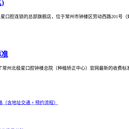
)
口腔连锁的总部旗舰店，位于常州市钟楼区劳动西路201号（妇女儿
标准
常州北极星口腔钟楼总院（种植矫正中心）官网最新的收费标准，