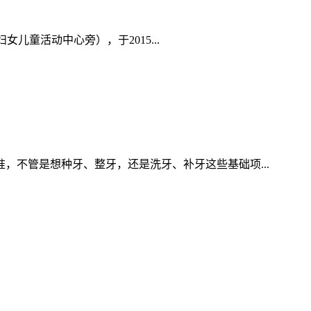
童活动中心旁），于2015...
不管是想种牙、整牙，还是洗牙、补牙这些基础项...