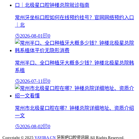
常州牙坐标口腔如何在线预约挂号？官网网络预约入口
｜北
2026-08-01
0
常州半口、全口种植牙大概多少钱？钟楼北极星总院韩
系植
2026-07-11
0
常州市北极星口腔在哪？钟楼总院详细地址、资质介绍
一文
2026-08-02
0
Copyright © 2025
YAYIBA.CN
牙医吧口腔资讯网 All Rights Reserved.