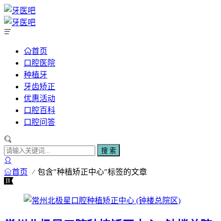
首页
口腔医院
种植牙
牙齿矫正
优惠活动
口腔百科
口腔问答
搜 索
首页
包含"种植矫正中心"标签的文章