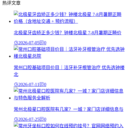
热评文章
北极星牙齿矫正多少钱？钟楼北极星 7-8月暑期正畸价
2026-07-05
0
常州口腔基础项目价目｜洁牙补牙根管治疗 优先选钟楼
北
2026-07-11
0
常州北极星口腔医院有几家？一城 7 家门店详细信息与
2026-07-25
0