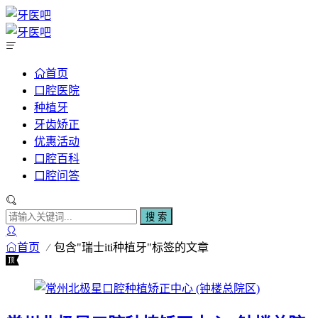
首页
口腔医院
种植牙
牙齿矫正
优惠活动
口腔百科
口腔问答
搜 索
首页
包含"瑞士iti种植牙"标签的文章