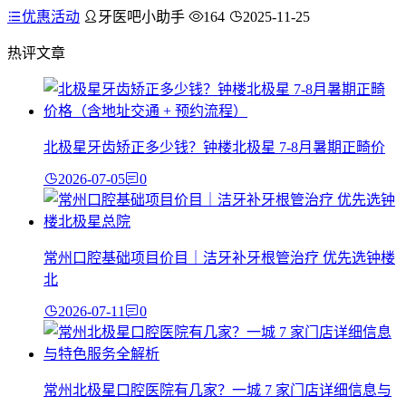
优惠活动
牙医吧小助手
164
2025-11-25
热评文章
北极星牙齿矫正多少钱？钟楼北极星 7-8月暑期正畸价
2026-07-05
0
常州口腔基础项目价目｜洁牙补牙根管治疗 优先选钟楼
北
2026-07-11
0
常州北极星口腔医院有几家？一城 7 家门店详细信息与