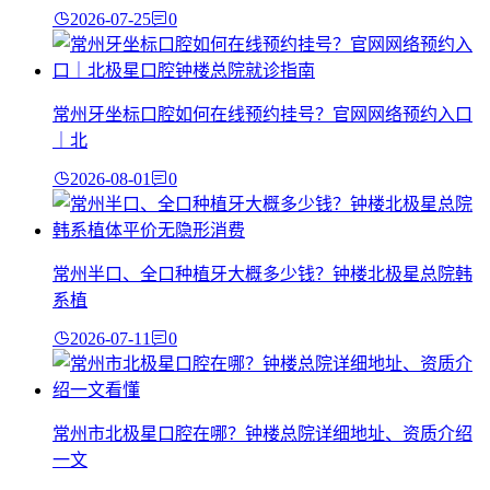
2026-07-25
0
常州牙坐标口腔如何在线预约挂号？官网网络预约入口
｜北
2026-08-01
0
常州半口、全口种植牙大概多少钱？钟楼北极星总院韩
系植
2026-07-11
0
常州市北极星口腔在哪？钟楼总院详细地址、资质介绍
一文