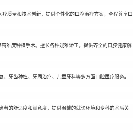
医疗质量和技术创新，提供个性化的口腔治疗方案，全程尊享口
穿翼等高难度种植手术。擅长各种疑难矫正，提供齐全的口腔健康解
复、牙齿种植、牙周治疗、儿童牙科等多方面口腔医疗服务。
患者的舒适度和满意度，提供温馨的就诊环境和专科的术后关