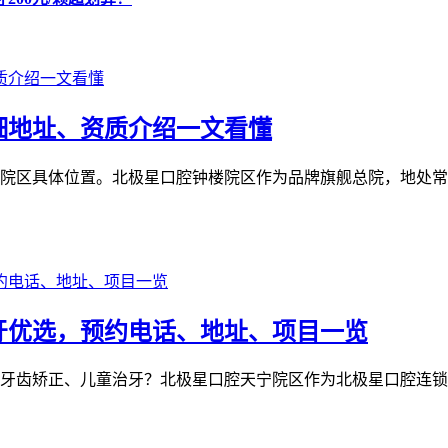
细地址、资质介绍一文看懂
院区具体位置。北极星口腔钟楼院区作为品牌旗舰总院，地处常
牙优选，预约电话、地址、项目一览
牙齿矫正、儿童治牙？北极星口腔天宁院区作为北极星口腔连锁