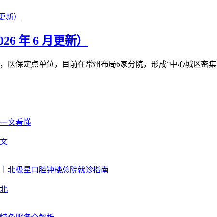
6 年 6 月更新）
医保定点单位，目前在常州布局6家分院，形成"中心城区密集覆盖
文
北