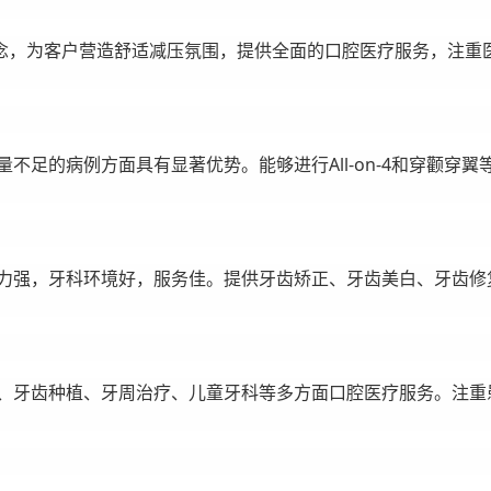
念，为客户营造舒适减压氛围，提供全面的口腔医疗服务，注重
不足的病例方面具有显著优势。能够进行All-on-4和穿颧
实力强，牙科环境好，服务佳。提供牙齿矫正、牙齿美白、牙齿修
复、牙齿种植、牙周治疗、儿童牙科等多方面口腔医疗服务。注重