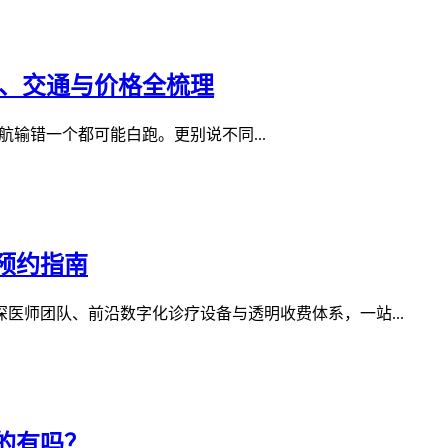
址、交通与价格全梳理
输错一个都可能白跑。更别说不同...
预约指南
医师团队、前沿数字化诊疗设备与透明收费体系，一站...
的有吗？