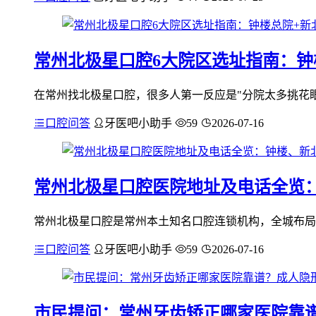
常州北极星口腔6大院区选址指南：钟楼
在常州找北极星口腔，很多人第一反应是"分院太多挑花眼
口腔问答
牙医吧小助手
59
2026-07-16
常州北极星口腔医院地址及电话全览
常州北极星口腔是常州本土知名口腔连锁机构，全城布局
口腔问答
牙医吧小助手
59
2026-07-16
市民提问：常州牙齿矫正哪家医院靠