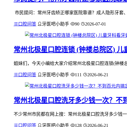
市民提问：常州牙齿矫正哪家医院靠谱？成人隐形牙套、
口腔问答
牙医吧小助手
90
2026-07-01
常州北极星口腔连锁 (钟楼总院区)
姐妹们，今天小编给大家介绍常州北极星口腔连锁(钟楼总
口腔问答
牙医吧小助手
111
2026-06-21
常州北极星口腔洗牙多少钱一次？不到
不少常州市民都在网上搜：常州北极星口腔洗牙多少钱一次
口腔问答
牙医吧小助手
128
2026-06-21