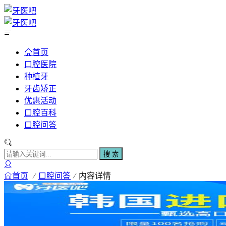
首页
口腔医院
种植牙
牙齿矫正
优惠活动
口腔百科
口腔问答
搜 索
首页
口腔问答
内容详情