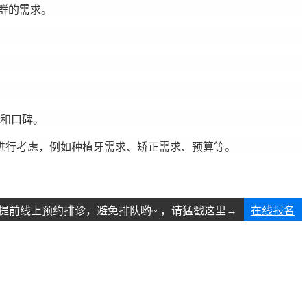
群的需求。
度和口碑。
进行考虑，例如种植牙需求、矫正需求、预算等。
提前线上预约排诊，避免排队哟~ ，请猛戳这里→
在线报名