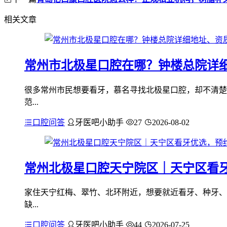
相关文章
常州市北极星口腔在哪？钟楼总院详
很多常州市民想要看牙，慕名寻找北极星口腔，却不清楚
范...
口腔问答
牙医吧小助手
27
2026-08-02
常州北极星口腔天宁院区｜天宁区看
家住天宁红梅、翠竹、北环附近，想要就近看牙、种牙、
缺...
口腔问答
牙医吧小助手
44
2026-07-25