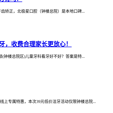
矫正，北极星口腔（钟楼总院）是本地口碑...
看牙，收费合理家长更放心！
钟楼总院区)儿童牙科看牙好不好？答案是特...
专属特惠，本次39元低价洁牙活动仅限钟楼总院...