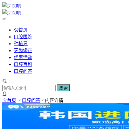
首页
口腔医院
种植牙
牙齿矫正
优惠活动
口腔百科
口腔问答
搜 索
首页
口腔问答
内容详情