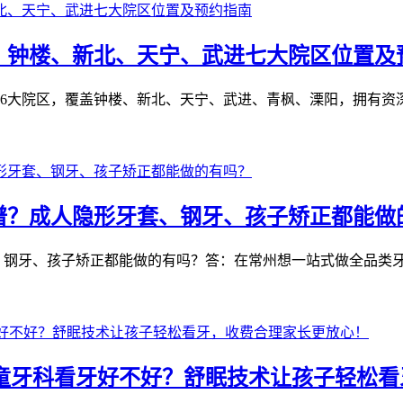
：钟楼、新北、天宁、武进七大院区位置及
6大院区，覆盖钟楼、新北、天宁、武进、青枫、溧阳，拥有资深
谱？成人隐形牙套、钢牙、孩子矫正都能做
钢牙、孩子矫正都能做的有吗？答：在常州想一站式做全品类牙齿
 儿童牙科看牙好不好？舒眠技术让孩子轻松