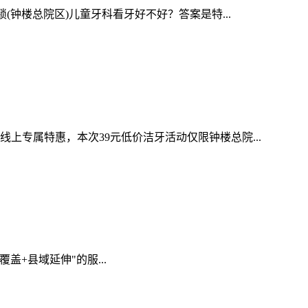
钟楼总院区)儿童牙科看牙好不好？答案是特...
专属特惠，本次39元低价洁牙活动仅限钟楼总院...
+县域延伸"的服...