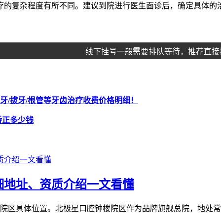
疗的复杂程度有所不同。建议到院进行医生面诊后，确定具体的
线下挂号一般需要排队等待，推荐直接
牙/拔牙/根管等牙齿治疗收费价格明细！
矫正多少钱
细地址、资质介绍一文看懂
院区具体位置。北极星口腔钟楼院区作为品牌旗舰总院，地处常