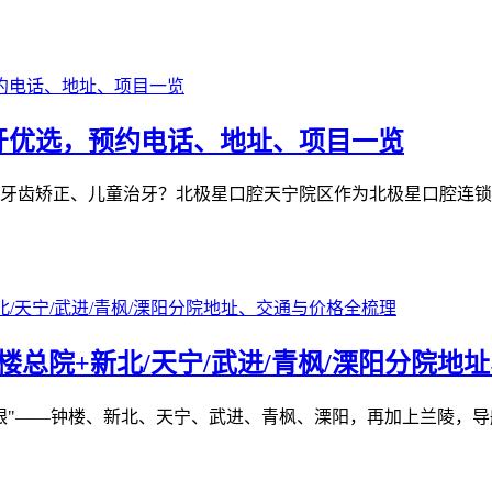
牙优选，预约电话、地址、项目一览
牙齿矫正、儿童治牙？北极星口腔天宁院区作为北极星口腔连锁
总院+新北/天宁/武进/青枫/溧阳分院地
"——钟楼、新北、天宁、武进、青枫、溧阳，再加上兰陵，导航