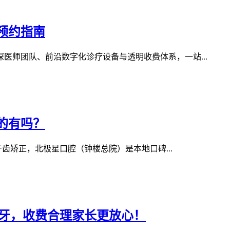
预约指南
医师团队、前沿数字化诊疗设备与透明收费体系，一站...
的有吗？
矫正，北极星口腔（钟楼总院）是本地口碑...
看牙，收费合理家长更放心！