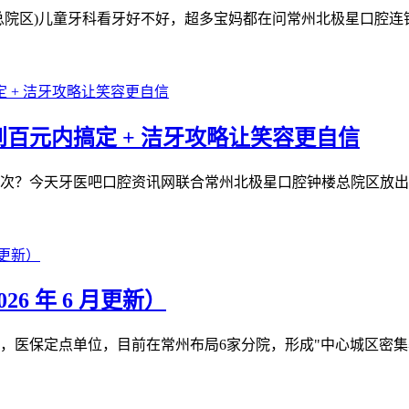
院区)儿童牙科看牙好不好，超多宝妈都在问常州北极星口腔连锁(
百元内搞定 + 洁牙攻略让笑容更自信
？今天牙医吧口腔资讯网联合常州北极星口腔钟楼总院区放出线上
6 年 6 月更新）
医保定点单位，目前在常州布局6家分院，形成"中心城区密集覆盖