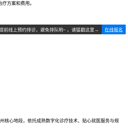
治疗方案和费用。
提前线上预约排诊，避免排队哟~ ，请猛戳这里→
在线报名
州核心地段，依托成熟数字化诊疗技术、贴心就医服务与规