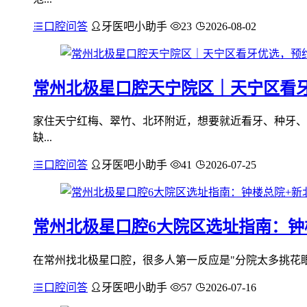
口腔问答
牙医吧小助手
23
2026-08-02
常州北极星口腔天宁院区｜天宁区看
家住天宁红梅、翠竹、北环附近，想要就近看牙、种牙、
缺...
口腔问答
牙医吧小助手
41
2026-07-25
常州北极星口腔6大院区选址指南：钟楼
在常州找北极星口腔，很多人第一反应是"分院太多挑花眼
口腔问答
牙医吧小助手
57
2026-07-16