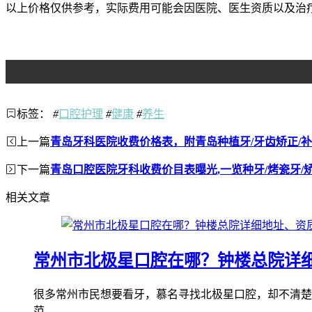
以上价格仅供参考，实际费用可能会因医院、医生资质以及治
标签：
#
口腔护理
#
健康
#
养生
上一篇
青岛牙科医院收费价格表，附青岛种植牙/牙齿矫正/补
下一篇
青岛口腔医院牙科收费价目表曝光,一览种牙/烤瓷牙/
相关文章
常州市北极星口腔在哪？钟楼总院详
很多常州市民想要看牙，慕名寻找北极星口腔，却不清楚
范...