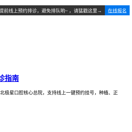
提前线上预约排诊，避免排队哟~ ，请猛戳这里→
在线报名
诊指南
北极星口腔核心总院，支持线上一键预约挂号，种植、正