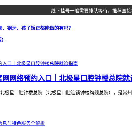
线下挂号一般需要排队等待，推荐直接
套、钢牙、孩子矫正都能做的有吗？
版）
官网网络预约入口｜北极星口腔钟楼总院就
北极星口腔钟楼总院（北极星口腔连锁钟楼旗舰总院），是常州