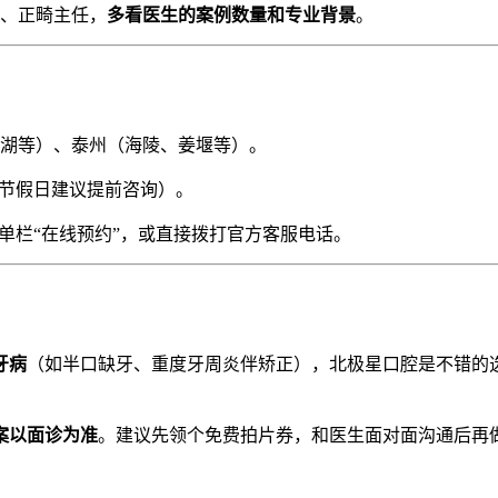
、正畸主任，
多看医生的案例数量和专业背景
。
湖等）、泰州（海陵、姜堰等）。
节假日建议提前咨询）。
单栏“在线预约”，或直接拨打官方客服电话。
牙病
（如半口缺牙、重度牙周炎伴矫正），北极星口腔是不错的
案以面诊为准
。建议先领个免费拍片券，和医生面对面沟通后再