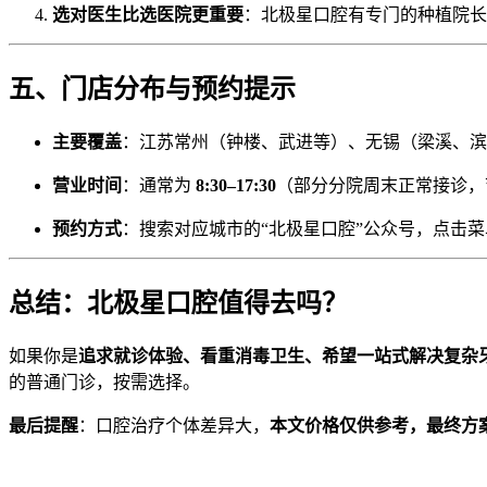
选对医生比选医院更重要
：北极星口腔有专门的种植院长
五、门店分布与预约提示
主要覆盖
：江苏常州（钟楼、武进等）、无锡（梁溪、滨
营业时间
：通常为
8:30–17:30
（部分分院周末正常接诊，
预约方式
：搜索对应城市的“北极星口腔”公众号，点击菜
总结：北极星口腔值得去吗？
如果你是
追求就诊体验、看重消毒卫生、希望一站式解决复杂
的普通门诊，按需选择。
最后提醒
：口腔治疗个体差异大，
本文价格仅供参考，最终方