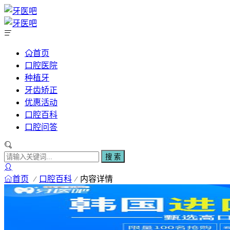
首页
口腔医院
种植牙
牙齿矫正
优惠活动
口腔百科
口腔问答
搜 索
首页
口腔百科
内容详情