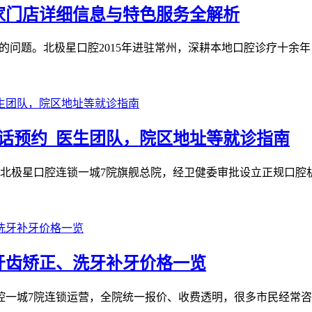
 家门店详细信息与特色服务全解析
问题。北极星口腔2015年进驻常州，深耕本地口腔诊疗十余年，
话预约_医生团队，院区地址等就诊指南
北极星口腔连锁一城7院旗舰总院，经卫健委审批设立正规口腔机
牙齿矫正、洗牙补牙价格一览
极星口腔一城7院连锁运营，全院统一报价、收费透明，很多市民经常