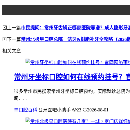
上一篇
市民提问：常州牙齿矫正哪家医院靠谱？成人隐形牙
下一篇
常州北极星口腔总院｜洁牙&树脂补牙全攻略（2026
相关文章
常州牙坐标口腔如何在线预约挂号？
很多常州市民搜索常州牙坐标口腔预约，实际就诊总院为
畸、...
口腔百科
牙医吧小助手
23
2026-08-01