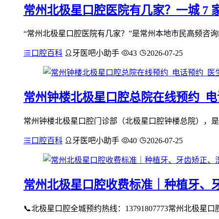
常州北极星口腔医院有几家？一城 7
“常州北极星口腔医院有几家？”是常州本地市民高频咨询的
口腔百科
牙医吧小助手
43
2026-07-25
常州钟楼北极星口腔总院在线预约_电
常州钟楼北极星口腔门诊部（北极星口腔钟楼总院），是
口腔百科
牙医吧小助手
40
2026-07-25
常州北极星口腔收费标准｜种植牙、
📞北极星口腔全城预约热线：13791807773常州北