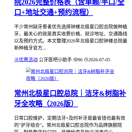
院2026完整价格表（含单颗/半口/全
口+地址交通+预约流程）
不少常州缺牙患者优先选择钟楼北极星口腔总院做种植
牙，最关心的就是真实收费价格、就诊地址、交通路线
以及预约方式。本文整理2026年北极星口腔钟楼总院最
新种植牙官方...
优惠活动
牙医吧小助手
96
2026-07-05
常州北极星口腔总院｜洁牙&树脂补
牙全攻略（2026版）
日常口腔维护，定期洁牙+及时补牙是最省钱也最有效
的"护牙组合"。常州北极星口腔总院作为品牌旗舰院