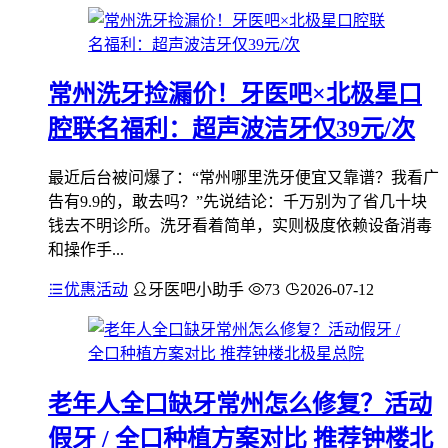
常州洗牙捡漏价！牙医吧×北极星口
腔联名福利：超声波洁牙仅39元/次
最近后台被问爆了：“常州哪里洗牙便宜又靠谱？我看广
告有9.9的，敢去吗？”先说结论：千万别为了省几十块
钱去不明诊所。洗牙看着简单，实则极度依赖设备消毒
和操作手...
优惠活动
牙医吧小助手
73
2026-07-12
老年人全口缺牙常州怎么修复？活动
假牙 / 全口种植方案对比 推荐钟楼北