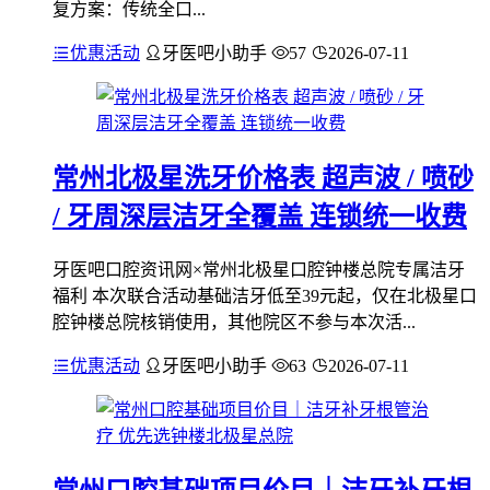
复方案：传统全口...
优惠活动
牙医吧小助手
57
2026-07-11
常州北极星洗牙价格表 超声波 / 喷砂
/ 牙周深层洁牙全覆盖 连锁统一收费
牙医吧口腔资讯网×常州北极星口腔钟楼总院专属洁牙
福利 本次联合活动基础洁牙低至39元起，仅在北极星口
腔钟楼总院核销使用，其他院区不参与本次活...
优惠活动
牙医吧小助手
63
2026-07-11