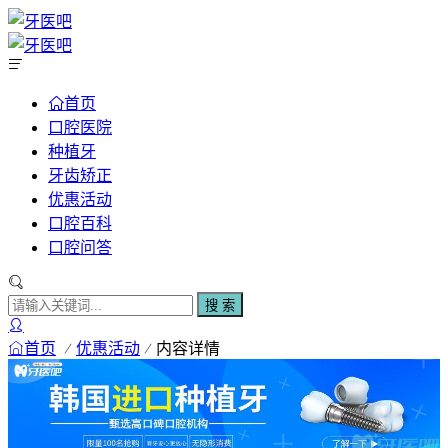
首页
口腔医院
种植牙
牙齿矫正
优惠活动
口腔百科
口腔问答
搜 索
首页
优惠活动
内容详情