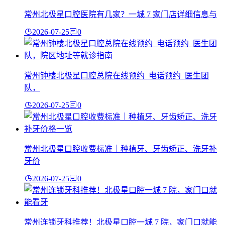
常州北极星口腔医院有几家？一城 7 家门店详细信息与
2026-07-25
0
常州钟楼北极星口腔总院在线预约_电话预约_医生团
队，
2026-07-25
0
常州北极星口腔收费标准｜种植牙、牙齿矫正、洗牙补
牙价
2026-07-25
0
常州连锁牙科推荐！北极星口腔一城 7 院，家门口就能