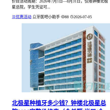
价目活动周期：2026年7月1日—8月31日，仅限钟楼北极
星总院，学生凭证可...
优惠活动
牙医吧小助手
88
2026-07-05
北极星种植牙多少钱？钟楼北极星总