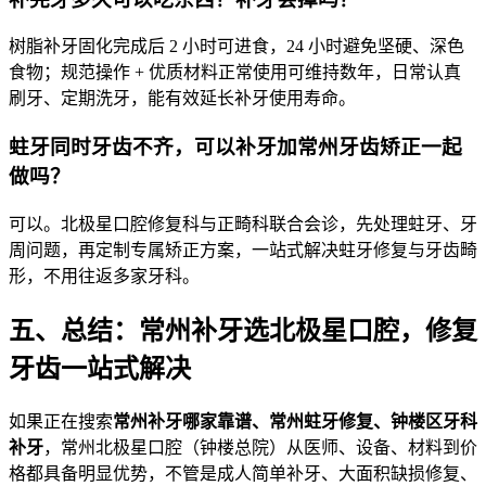
树脂补牙固化完成后 2 小时可进食，24 小时避免坚硬、深色
食物；规范操作 + 优质材料正常使用可维持数年，日常认真
刷牙、定期洗牙，能有效延长补牙使用寿命。
蛀牙同时牙齿不齐，可以补牙加常州牙齿矫正一起
做吗？
可以。北极星口腔修复科与正畸科联合会诊，先处理蛀牙、牙
周问题，再定制专属矫正方案，一站式解决蛀牙修复与牙齿畸
形，不用往返多家牙科。
五、总结：常州补牙选北极星口腔，修复
牙齿一站式解决
如果正在搜索
常州补牙哪家靠谱、常州蛀牙修复、钟楼区牙科
补牙
，常州北极星口腔（钟楼总院）从医师、设备、材料到价
格都具备明显优势，不管是成人简单补牙、大面积缺损修复、