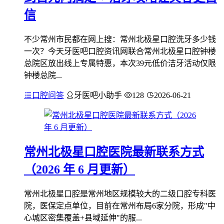
信
不少常州市民都在网上搜：常州北极星口腔洗牙多少钱
一次？今天牙医吧口腔资讯网联合常州北极星口腔钟楼
总院区放出线上专属特惠，本次39元低价洁牙活动仅限
钟楼总院...
口腔问答
牙医吧小助手
128
2026-06-21
常州北极星口腔医院最新联系方式
（2026 年 6 月更新）
常州北极星口腔是常州地区规模较大的二级口腔专科医
院，医保定点单位，目前在常州布局6家分院，形成"中
心城区密集覆盖+县域延伸"的服...