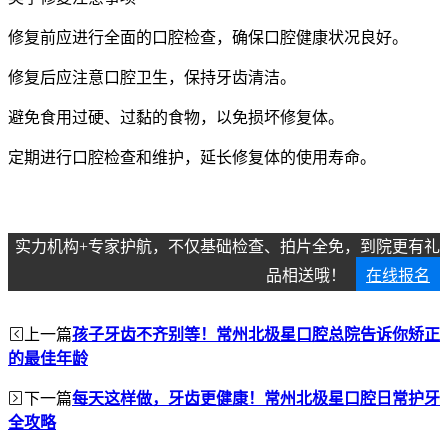
修复前应进行全面的口腔检查，确保口腔健康状况良好。
修复后应注意口腔卫生，保持牙齿清洁。
避免食用过硬、过黏的食物，以免损坏修复体。
定期进行口腔检查和维护，延长修复体的使用寿命。
实力机构+专家护航，不仅基础检查、拍片全免，到院更有礼
品相送哦！
在线报名
上一篇
孩子牙齿不齐别等！常州北极星口腔总院告诉你矫正
的最佳年龄
下一篇
每天这样做，牙齿更健康！常州北极星口腔日常护牙
全攻略