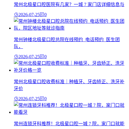
常州北极星口腔医院有几家？一城 7 家门店详细信息与
2026-07-25
0
常州钟楼北极星口腔总院在线预约_电话预约_医生团
队，
2026-07-25
0
常州北极星口腔收费标准｜种植牙、牙齿矫正、洗牙补
牙价
2026-07-25
0
常州连锁牙科推荐！北极星口腔一城 7 院，家门口就能