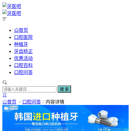
首页
口腔医院
种植牙
牙齿矫正
优惠活动
口腔百科
口腔问答
搜 索
首页
口腔问答
内容详情