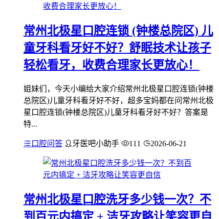
常州北极星口腔连锁 (钟楼总院区) 儿
童牙科看牙好不好？舒眠技术让孩子
轻松看牙，收费合理家长更放心！
姐妹们，今天小编给大家介绍常州北极星口腔连锁(钟楼
总院区)儿童牙科看牙好不好，超多宝妈都在问常州北极
星口腔连锁(钟楼总院区)儿童牙科看牙好不好？答案是
特...
口腔问答
牙医吧小助手
111
2026-06-21
常州北极星口腔洗牙多少钱一次？不
到百元内搞定 + 洁牙攻略让笑容更自