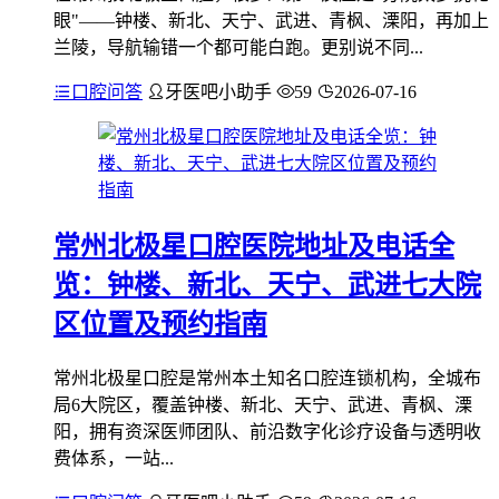
眼"——钟楼、新北、天宁、武进、青枫、溧阳，再加上
兰陵，导航输错一个都可能白跑。更别说不同...
口腔问答
牙医吧小助手
59
2026-07-16
常州北极星口腔医院地址及电话全
览：钟楼、新北、天宁、武进七大院
区位置及预约指南
常州北极星口腔是常州本土知名口腔连锁机构，全城布
局6大院区，覆盖钟楼、新北、天宁、武进、青枫、溧
阳，拥有资深医师团队、前沿数字化诊疗设备与透明收
费体系，一站...