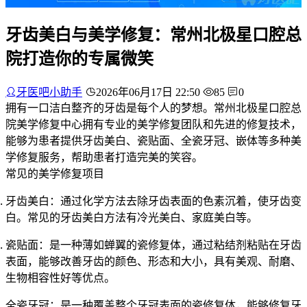
牙齿美白与美学修复：常州北极星口腔总
院打造你的专属微笑
牙医吧小助手
2026年06月17日 22:50
85
0
拥有一口洁白整齐的牙齿是每个人的梦想。常州北极星口腔总
院美学修复中心拥有专业的美学修复团队和先进的修复技术，
能够为患者提供牙齿美白、瓷贴面、全瓷牙冠、嵌体等多种美
学修复服务，帮助患者打造完美的笑容。
常见的美学修复项目
牙齿美白
：通过化学方法去除牙齿表面的色素沉着，使牙齿变
白。常见的牙齿美白方法有冷光美白、家庭美白等。
瓷贴面
：是一种薄如蝉翼的瓷修复体，通过粘结剂粘贴在牙齿
表面，能够改善牙齿的颜色、形态和大小，具有美观、耐磨、
生物相容性好等优点。
全瓷牙冠
：是一种覆盖整个牙冠表面的瓷修复体，能够修复牙