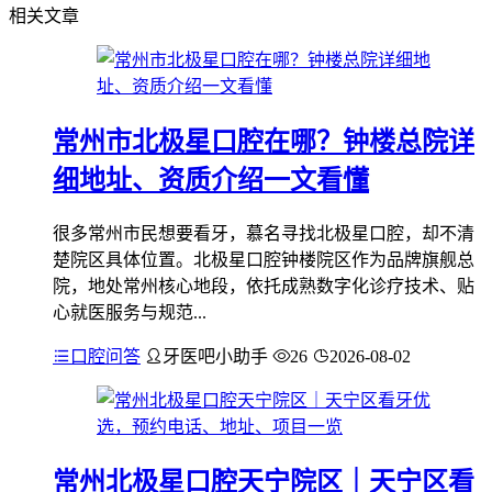
相关文章
常州市北极星口腔在哪？钟楼总院详
细地址、资质介绍一文看懂
很多常州市民想要看牙，慕名寻找北极星口腔，却不清
楚院区具体位置。北极星口腔钟楼院区作为品牌旗舰总
院，地处常州核心地段，依托成熟数字化诊疗技术、贴
心就医服务与规范...
口腔问答
牙医吧小助手
26
2026-08-02
常州北极星口腔天宁院区｜天宁区看